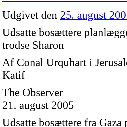
Udgivet den
25. august 20
Udsatte bosættere planlægger
trodse Sharon
Af Conal Urquhart i Jerusa
Katif
The Observer
21. august 2005
Udsatte bosættere fra Gaza p