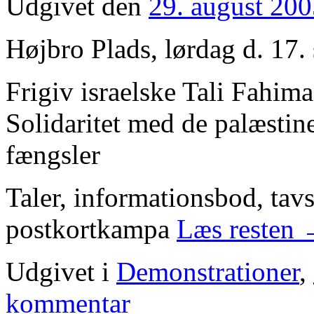
Udgivet den
29. august 20
Højbro Plads, lørdag d. 17.
Frigiv israelske Tali Fahim
Solidaritet med de palæstine
fængsler
Taler, informationsbod, tav
postkortkampa
Læs resten
Udgivet i
Demonstrationer
,
kommentar