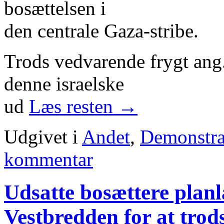
bosættelsen i
den centrale Gaza-stribe.
Trods vedvarende frygt ang.
denne israelske
ud
Læs resten
→
Udgivet i
Andet
,
Demonstra
kommentar
Udsatte bosættere planlæ
Vestbredden for at trod