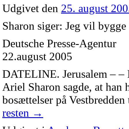
Udgivet den
25. august 20
Sharon siger: Jeg vil bygge
Deutsche Presse-Agentur
22.august 2005
DATELINE. Jerusalem – – D
Ariel Sharon sagde, at han h
bosættelser på Vestbredden t
resten
→