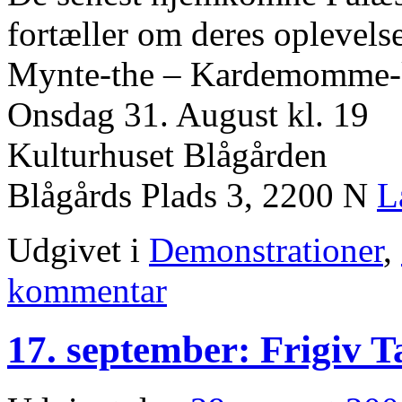
fortæller om deres oplevelse
Mynte-the – Kardemomme-k
Onsdag 31. August kl. 19
Kulturhuset Blågården
Blågårds Plads 3, 2200 N
L
Udgivet i
Demonstrationer
,
kommentar
17. september: Frigiv 