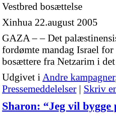
Vestbred bosættelse
Xinhua 22.august 2005
GAZA – – Det palæstinens
fordømte mandag Israel for
bosættere fra Netzarim i det
Udgivet i
Andre kampagner
Pressemeddelelser
|
Skriv e
Sharon: “Jeg vil bygge