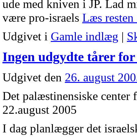
ude med kniven i JP. Lad mig
være pro-israels
Læs resten
Udgivet i
Gamle indlæg
|
S
Ingen udgydte tårer fo
Udgivet den
26. august 20
Det palæstinensiske center 
22.august 2005
I dag planlægger det israel