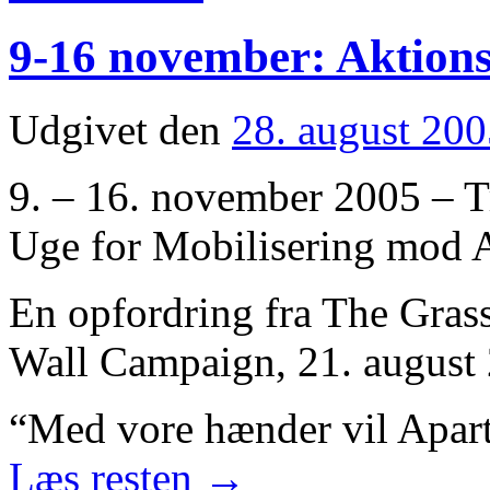
9-16 november: Aktio
Udgivet den
28. august 20
9. – 16. november 2005 – Tr
Uge for Mobilisering mod 
En opfordring fra The Grass
Wall Campaign, 21. august
“Med vore hænder vil Aparth
Læs resten
→