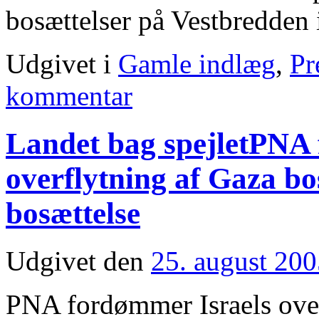
bosættelser på Vestbredden
Udgivet i
Gamle indlæg
,
Pr
kommentar
Landet bag spejletPNA
overflytning af Gaza bos
bosættelse
Udgivet den
25. august 20
PNA fordømmer Israels overf