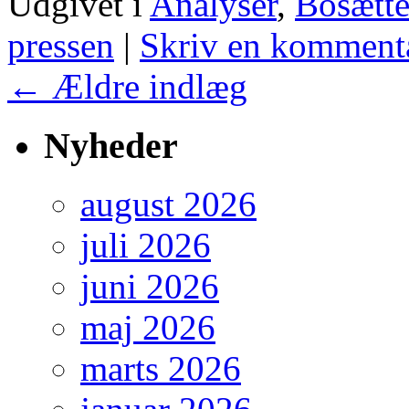
Udgivet i
Analyser
,
Bosætte
pressen
|
Skriv en komment
←
Ældre indlæg
Nyheder
august 2026
juli 2026
juni 2026
maj 2026
marts 2026