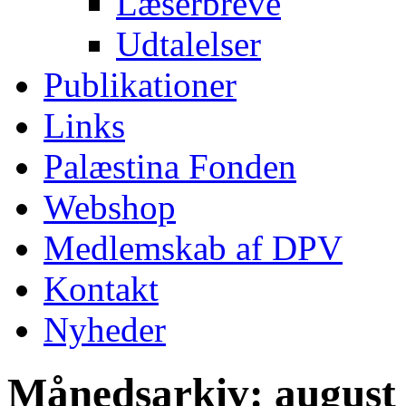
Læserbreve
Udtalelser
Publikationer
Links
Palæstina Fonden
Webshop
Medlemskab af DPV
Kontakt
Nyheder
Månedsarkiv:
august