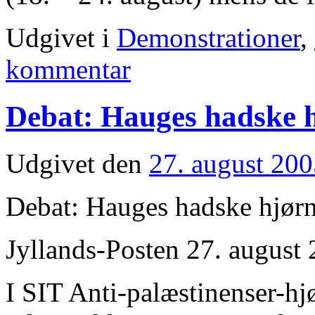
Udgivet i
Demonstrationer
,
kommentar
Debat: Hauges hadske 
Udgivet den
27. august 20
Debat: Hauges hadske hjør
Jyllands-Posten 27. august 2
I SIT Anti-palæstinenser-hj