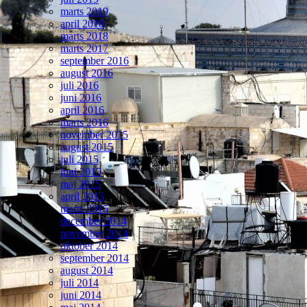
marts 2019
april 2018
marts 2018
marts 2017
september 2016
august 2016
juli 2016
juni 2016
april 2016
marts 2016
november 2015
august 2015
juli 2015
juni 2015
maj 2015
april 2015
marts 2015
december 2014
november 2014
oktober 2014
september 2014
august 2014
juli 2014
juni 2014