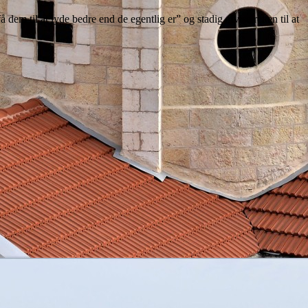
 til at lyde bedre end de egentlig er” og stadig afvise retten til at