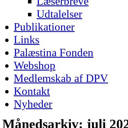
Læserbreve
Udtalelser
Publikationer
Links
Palæstina Fonden
Webshop
Medlemskab af DPV
Kontakt
Nyheder
Månedsarkiv:
juli 20