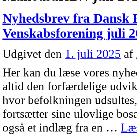
Nyhedsbrev fra Dansk P
Venskabsforening juli 
Udgivet den
1. juli 2025
af
Her kan du læse vores nyhed
altid den forfærdelige udvik
hvor befolkningen udsultes,
fortsætter sine ulovlige bos
også et indlæg fra en …
Læ