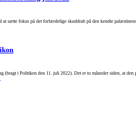
l at sætte fokus på det forfærdelige skuddrab på den kendte palæstinens
eikon
bragt i Politiken den 11. juli 2022). Det er to måneder siden, at den 
→