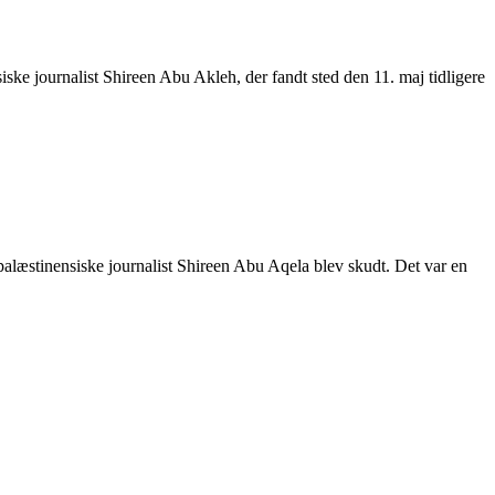
iske journalist Shireen Abu Akleh, der fandt sted den 11. maj tidligere
palæstinensiske journalist Shireen Abu Aqela blev skudt. Det var en