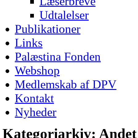
Læserbreve
Udtalelser
Publikationer
Links
Palæstina Fonden
Webshop
Medlemskab af DPV
Kontakt
Nyheder
Kategoriarkiv:
Andet