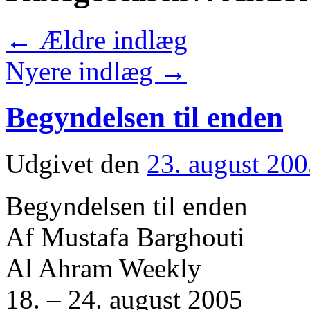
←
Ældre indlæg
Nyere indlæg
→
Begyndelsen til enden
Udgivet den
23. august 20
Begyndelsen til enden
Af Mustafa Barghouti
Al Ahram Weekly
18. – 24. august 2005