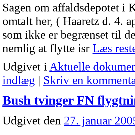
Sagen om affaldsdepotet i 
omtalt her, ( Haaretz d. 4. ap
som ikke er begrænset til de
nemlig at flytte isr
Læs res
Udgivet i
Aktuelle dokumen
indlæg
|
Skriv en kommenta
Bush tvinger FN flygtnin
Udgivet den
27. januar 200