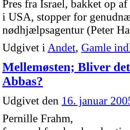
Pres fra Israel, bakket op a
i USA, stopper for genudnæv
nødhjælpsagentur (Peter H
Udgivet i
Andet
,
Gamle ind
Mellemøsten; Bliver d
Abbas?
Udgivet den
16. januar 200
Pernille Frahm,