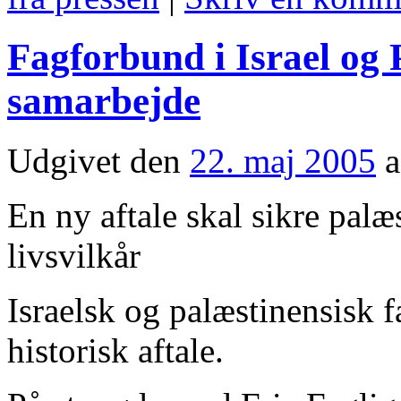
Fagforbund i Israel og 
samarbejde
Udgivet den
22. maj 2005
a
En ny aftale skal sikre pal
livsvilkår
Israelsk og palæstinensisk 
historisk aftale.