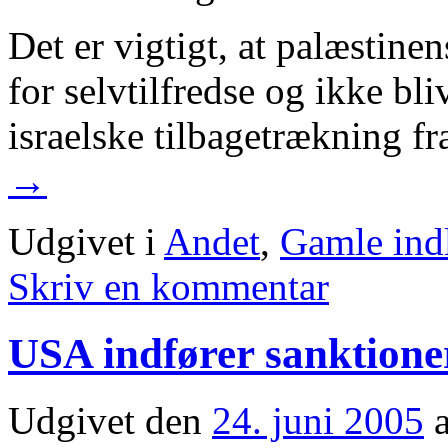
Det er vigtigt, at palæstine
for selvtilfredse og ikke bli
israelske tilbagetrækning f
→
Udgivet i
Andet
,
Gamle ind
Skriv en kommentar
USA indfører sanktioner
Udgivet den
24. juni 2005