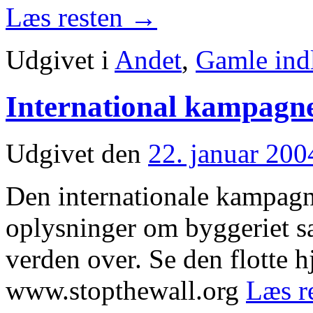
Læs resten
→
Udgivet i
Andet
,
Gamle ind
International kampag
Udgivet den
22. januar 200
Den internationale kampag
oplysninger om byggeriet sa
verden over. Se den flotte
www.stopthewall.org
Læs r