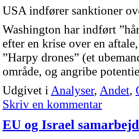
USA indfører sanktioner ove
Washington har indført ”hår
efter en krise over en aftale
”Harpy drones” (et ubemande
område, og angribe potentie
Udgivet i
Analyser
,
Andet
,
Skriv en kommentar
EU og Israel samarbejd