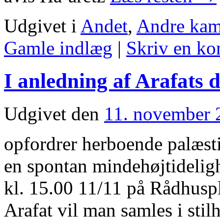
Udgivet i
Andet
,
Andre kam
Gamle indlæg
|
Skriv en k
I anledning af Arafats 
Udgivet den
11. november 
opfordrer herboende palæsti
en spontan mindehøjtideligh
kl. 15.00 11/11 på Rådhusp
Arafat vil man samles i sti