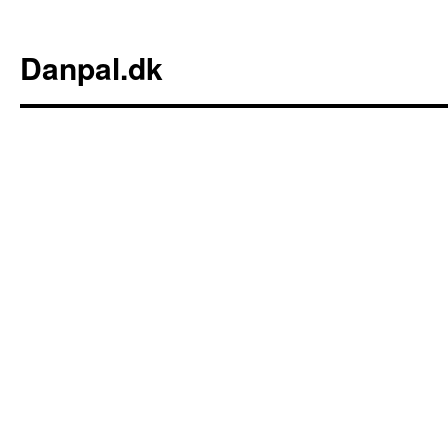
Danpal.dk