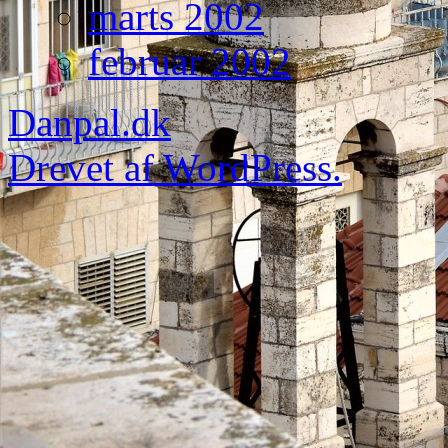
marts 2002
februar 2002
Danpal.dk
Drevet af WordPress.