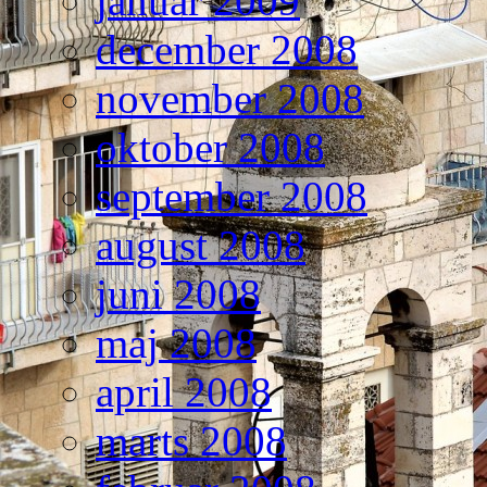
januar 2009
december 2008
november 2008
oktober 2008
september 2008
august 2008
juni 2008
maj 2008
april 2008
marts 2008