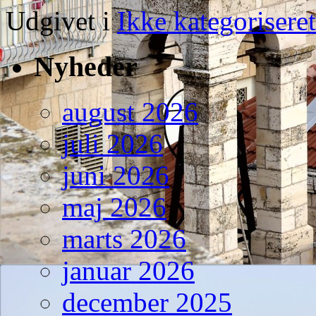
Udgivet i
Ikke kategoriseret
Nyheder
august 2026
juli 2026
juni 2026
maj 2026
marts 2026
januar 2026
december 2025