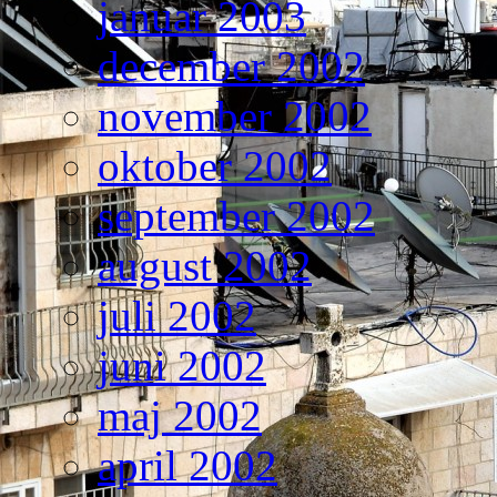
januar 2003
december 2002
november 2002
oktober 2002
september 2002
august 2002
juli 2002
juni 2002
maj 2002
april 2002