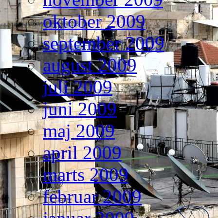
oktober 2009
september 2009
august 2009
juli 2009
juni 2009
maj 2009
april 2009
marts 2009
februar 2009