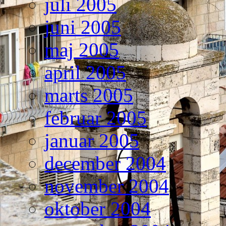
juli 2005
juni 2005
maj 2005
april 2005
marts 2005
februar 2005
januar 2005
december 2004
november 2004
oktober 2004