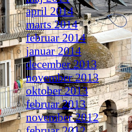
april 2014
marts 2014
februar 2014
januar 2014
december 2013
november 2013
oktober 2013
februar 2013
november 2012
februar 2012