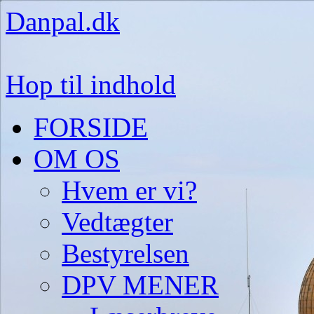
Danpal.dk
Hop til indhold
FORSIDE
OM OS
Hvem er vi?
Vedtægter
Bestyrelsen
DPV MENER