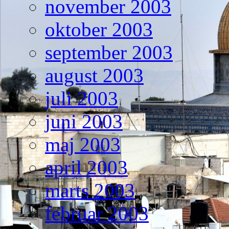
november 2003
oktober 2003
september 2003
august 2003
juli 2003
juni 2003
maj 2003
april 2003
marts 2003
februar 2003