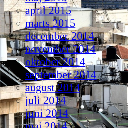
april 2015
marts 2015
december 2014
november 2014
oktober 2014
september 2014
august 2014
juli 2014
juni 2014
maj 2014