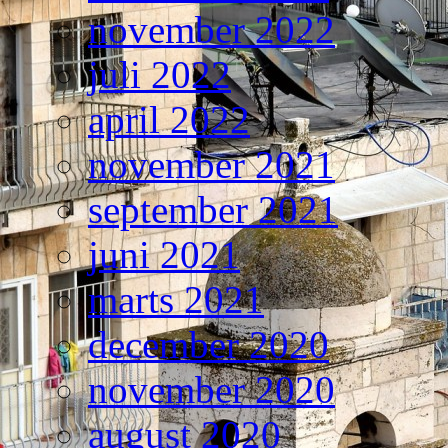
november 2022
juli 2022
april 2022
november 2021
september 2021
juni 2021
marts 2021
december 2020
november 2020
august 2020