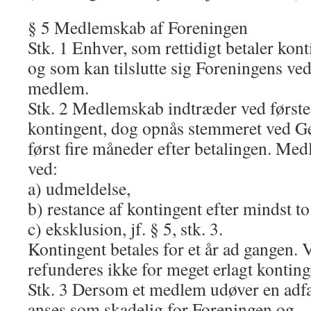
§ 5 Medlemskab af Foreningen
Stk. 1 Enhver, som rettidigt betaler kont
og som kan tilslutte sig Foreningens ved
medlem.
Stk. 2 Medlemskab indtræder ved første 
kontingent, dog opnås stemmeret ved G
først fire måneder efter betalingen. Me
ved:
a) udmeldelse,
b) restance af kontingent efter mindst to
c) eksklusion, jf. § 5, stk. 3.
Kontingent betales for et år ad gangen.
refunderes ikke for meget erlagt konting
Stk. 3 Dersom et medlem udøver en adfæ
anses som skadelig for Foreningen og