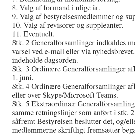
8. Valg af formand i ulige år.
9. Valg af bestyrelsesmedlemmer og sup
10. Valg af revisorer og suppleanter.
11. Eventuelt.
Stk. 2 Generalforsamlinger indkaldes 
varsel ved e‐mail eller via nyhedsbrevet
indeholde dagsorden.
Stk. 3 Ordinære Generalforsamlinger afh
1. juni.
Stk. 4 Ordinære Generalforsamlinger a
eller over Skype/Microsoft Teams.
Stk. 5 Ekstraordinær Generalforsamling 
samme retningslinjer som anført i stk. 2
såfremt Bestyrelsen beslutter det, og/el
medlemmerne skriftligt fremsætter beg