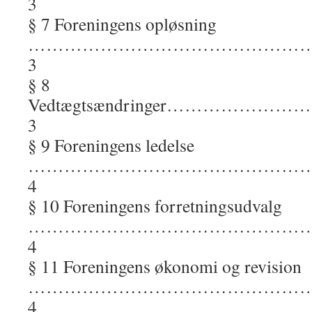
3
§ 7 Foreningens opløsning
………………………………………
3
§ 8
Vedtægtsændringer……
3
§ 9 Foreningens ledelse
…………………………………………
4
§ 10 Foreningens forretningsudvalg
………………………………………
4
§ 11 Foreningens økonomi og revision
…………………………………………
4