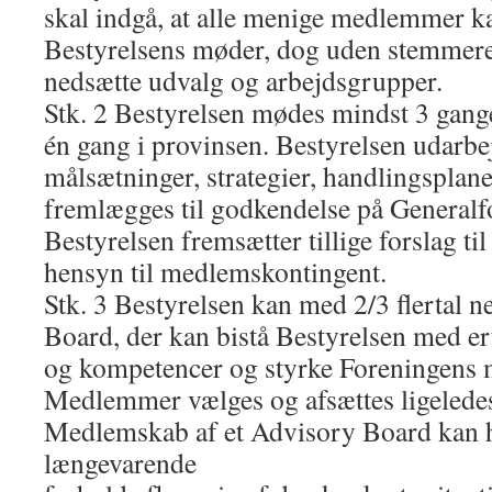
skal indgå, at alle menige medlemmer ka
Bestyrelsens møder, dog uden stemmere
nedsætte udvalg og arbejdsgrupper.
Stk. 2 Bestyrelsen mødes mindst 3 gang
én gang i provinsen. Bestyrelsen udarbej
målsætninger, strategier, handlingsplane
fremlægges til godkendelse på Generalf
Bestyrelsen fremsætter tillige forslag t
hensyn til medlemskontingent.
Stk. 3 Bestyrelsen kan med 2/3 flertal 
Board, der kan bistå Bestyrelsen med er
og kompetencer og styrke Foreningens m
Medlemmer vælges og afsættes ligeledes 
Medlemskab af et Advisory Board kan ha
længevarende