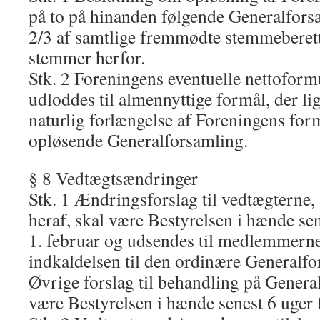
på to på hinanden følgende Generalfors
2/3 af samtlige fremmødte stemmebere
stemmer herfor.
Stk. 2 Foreningens eventuelle nettoformu
udloddes til almennyttige formål, der lig
naturlig forlængelse af Foreningens form
opløsende Generalforsamling.
§ 8 Vedtægtsændringer
Stk. 1 Ændringsforslag til vedtægterne
heraf, skal være Bestyrelsen i hænde se
1. februar og udsendes til medlemmer
indkaldelsen til den ordinære Generalfo
Øvrige forslag til behandling på Genera
være Bestyrelsen i hænde senest 6 uger 