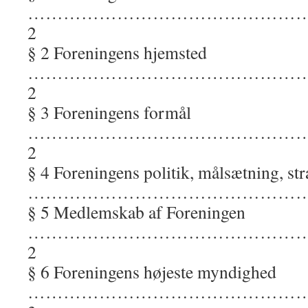
…………………………………………
2
§ 2 Foreningens hjemsted
………………………………………
2
§ 3 Foreningens formål
…………………………………………
2
§ 4 Foreningens politik, målsætning, str
……………………………………………
§ 5 Medlemskab af Foreningen
…………………………………………
2
§ 6 Foreningens højeste myndighed
…………………………………………