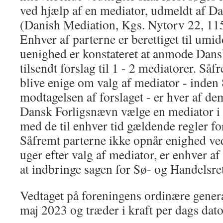
ved hjælp af en mediator, udmeldt af D
(Danish Mediation, Kgs. Nytorv 22, 1
Enhver af parterne er berettiget til umidd
uenighed er konstateret at anmode Dans
tilsendt forslag til 1 ‐ 2 mediatorer. Så
blive enige om valg af mediator ‐ inden 
modtagelsen af forslaget ‐ er hver af dem 
Dansk Forligsnævn vælge en mediator i
med de til enhver tid gældende regler f
Såfremt parterne ikke opnår enighed ve
uger efter valg af mediator, er enhver af 
at indbringe sagen for Sø‐ og Handelsre
Vedtaget på foreningens ordinære gener
maj 2023 og træder i kraft per dags dato