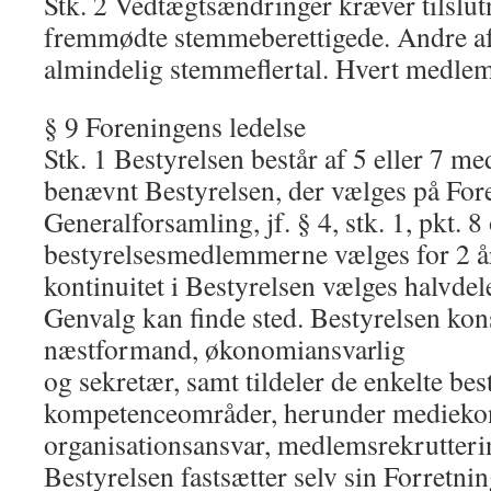
Stk. 2 Vedtægtsændringer kræver tilslutn
fremmødte stemmeberettigede. Andre af
almindelig stemmeflertal. Hvert medle
§ 9 Foreningens ledelse
Stk. 1 Bestyrelsen består af 5 eller 7 m
benævnt Bestyrelsen, der vælges på For
Generalforsamling, jf. § 4, stk. 1, pkt.
bestyrelsesmedlemmerne vælges for 2 år.
kontinuitet i Bestyrelsen vælges halvdel
Genvalg kan finde sted. Bestyrelsen kons
næstformand, økonomiansvarlig
og sekretær, samt tildeler de enkelte b
kompetenceområder, herunder mediekont
organisationsansvar, medlemsrekrutteri
Bestyrelsen fastsætter selv sin Forretni