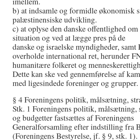
imellem.
b) at indsamle og formidle økonomisk st
palæstinensiske udvikling.
c) at oplyse den danske offentlighed om
situation og ved at lægge pres på de
danske og israelske myndigheder, samt E
overholde international ret, herunder FN
humanitære folkeret og menneskerettig
Dette kan ske ved gennemførelse af ka
med ligesindede foreninger og grupper.
§ 4 Foreningens politik, målsætning, str
Stk. 1 Foreningens politik, målsætning, 
og budgetter fastsættes af Foreningens
Generalforsamling efter indstilling fra 
(Foreningens Bestyrelse, jf. § 9, stk. 1).