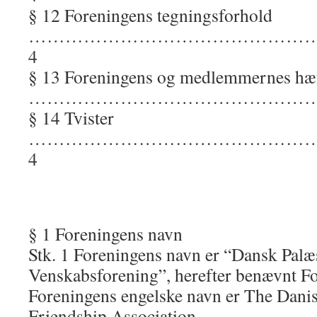
§ 12 Foreningens tegningsforhold
………………………………………
4
§ 13 Foreningens og medlemmernes hæf
……………………………………………
§ 14 Tvister
…………………………………………
4
§ 1 Foreningens navn
Stk. 1 Foreningens navn er “Dansk Palæ
Venskabsforening”, herefter benævnt F
Foreningens engelske navn er The Danis
Friendship Association.