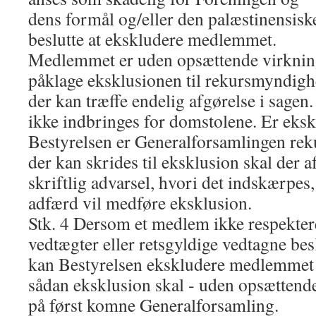
dens formål og/eller den palæstinensisk
beslutte at ekskludere medlemmet.
Medlemmet er uden opsættende virkning b
påklage eksklusionen til rekursmyndigh
der kan træffe endelig afgørelse i sagen
ikke indbringes for domstolene. Er eksk
Bestyrelsen er Generalforsamlingen re
der kan skrides til eksklusion skal der 
skriftlig advarsel, hvori det indskærpes,
adfærd vil medføre eksklusion.
Stk. 4 Dersom et medlem ikke respekter
vedtægter eller retsgyldige vedtagne bes
kan Bestyrelsen ekskludere medlemmet 
sådan eksklusion skal ‐ uden opsættend
på først komne Generalforsamling.