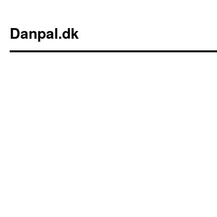
Danpal.dk