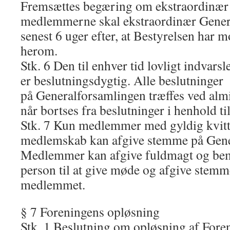
Fremsættes begæring om ekstraordinær 
medlemmerne skal ekstraordinær Gener
senest 6 uger efter, at Bestyrelsen har 
herom.
Stk. 6 Den til enhver tid lovligt indvar
er beslutningsdygtig. Alle beslutninger
på Generalforsamlingen træffes ved almi
når bortses fra beslutninger i henhold til
Stk. 7 Kun medlemmer med gyldig kvitte
medlemskab kan afgive stemme på Gene
Medlemmer kan afgive fuldmagt og be
person til at give møde og afgive stem
medlemmet.
§ 7 Foreningens opløsning
Stk. 1 Beslutning om opløsning af Fore