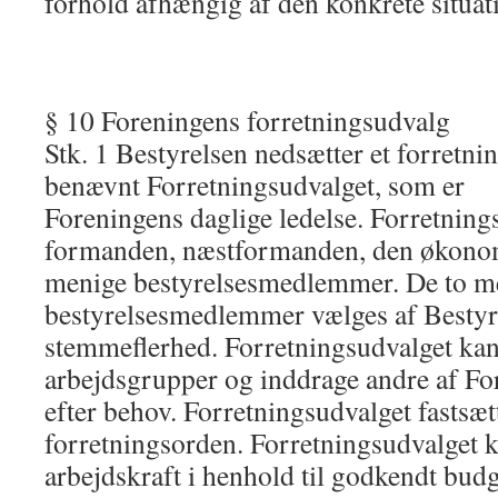
forhold afhængig af den konkrete situat
§ 10 Foreningens forretningsudvalg
Stk. 1 Bestyrelsen nedsætter et forretni
benævnt Forretningsudvalget, som er
Foreningens daglige ledelse. Forretnings
formanden, næstformanden, den økonom
menige bestyrelsesmedlemmer. De to m
bestyrelsesmedlemmer vælges af Bestyr
stemmeflerhed. Forretningsudvalget kan
arbejdsgrupper og inddrage andre af 
efter behov. Forretningsudvalget fastsætt
forretningsorden. Forretningsudvalget k
arbejdskraft i henhold til godkendt budg