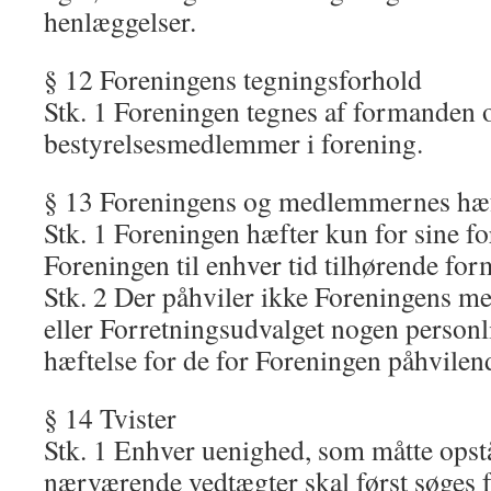
henlæggelser.
§ 12 Foreningens tegningsforhold
Stk. 1 Foreningen tegnes af formanden 
bestyrelsesmedlemmer i forening.
§ 13 Foreningens og medlemmernes hæf
Stk. 1 Foreningen hæfter kun for sine fo
Foreningen til enhver tid tilhørende for
Stk. 2 Der påhviler ikke Foreningens m
eller Forretningsudvalget nogen personl
hæftelse for de for Foreningen påhvilend
§ 14 Tvister
Stk. 1 Enhver uenighed, som måtte opst
nærværende vedtægter skal først søges f