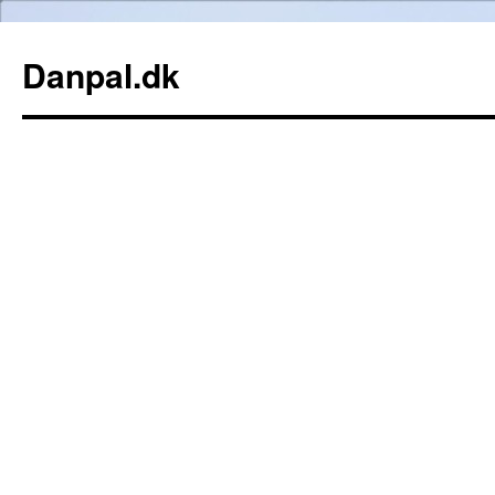
Danpal.dk