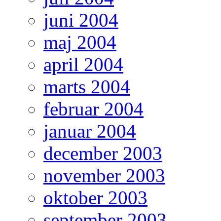
juni 2004
maj 2004
april 2004
marts 2004
februar 2004
januar 2004
december 2003
november 2003
oktober 2003
september 2003