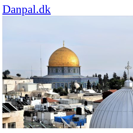
Danpal.dk