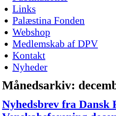
Links
Palæstina Fonden
Webshop
Medlemskab af DPV
Kontakt
Nyheder
Månedsarkiv:
decemb
Nyhedsbrev fra Dansk P