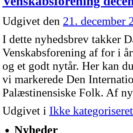
Venskabsforening dece
Udgivet den
21. december 
I dette nyhedsbrev takker 
Venskabsforening af for i år
og et godt nytår. Her kan d
vi markerede Den Internatio
Palæstinensiske Folk. Af 
Udgivet i
Ikke kategoriseret
Nyheder