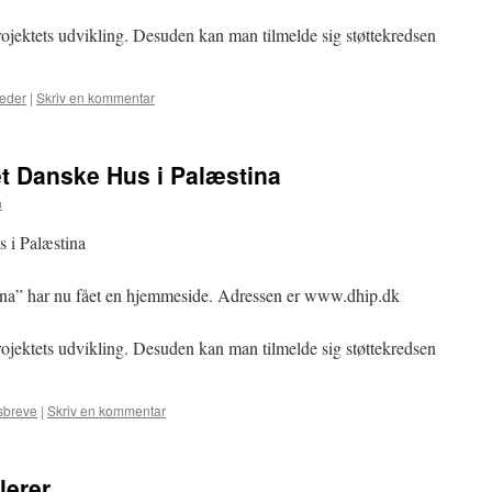
ojektets udvikling. Desuden kan man tilmelde sig støttekredsen
eder
|
Skriv en kommentar
 Danske Hus i Palæstina
n
 i Palæstina
ina” har nu fået en hjemmeside. Adressen er www.dhip.dk
ojektets udvikling. Desuden kan man tilmelde sig støttekredsen
sbreve
|
Skriv en kommentar
lerer