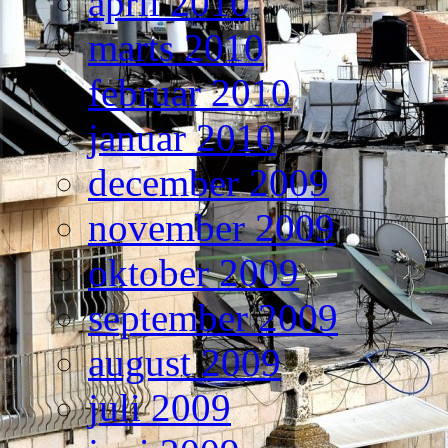
april 2010
marts 2010
februar 2010
januar 2010
december 2009
november 2009
oktober 2009
september 2009
august 2009
juli 2009