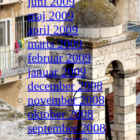
juni 2009
maj 2009
april 2009
marts 2009
februar 2009
januar 2009
december 2008
november 2008
oktober 2008
september 2008