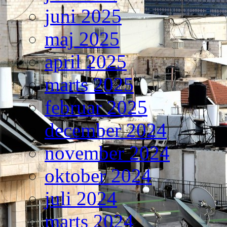
juni 2025
maj 2025
april 2025
marts 2025
februar 2025
december 2024
november 2024
oktober 2024
juli 2024
marts 2024