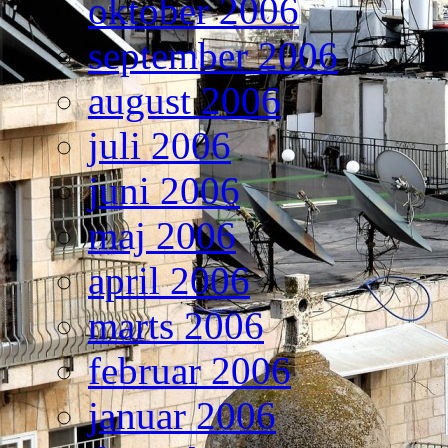
oktober 2006
september 2006
august 2006
juli 2006
juni 2006
maj 2006
april 2006
marts 2006
februar 2006
januar 2006