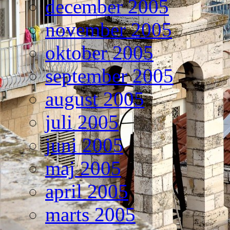
december 2005
november 2005
oktober 2005
september 2005
august 2005
juli 2005
juni 2005
maj 2005
april 2005
marts 2005