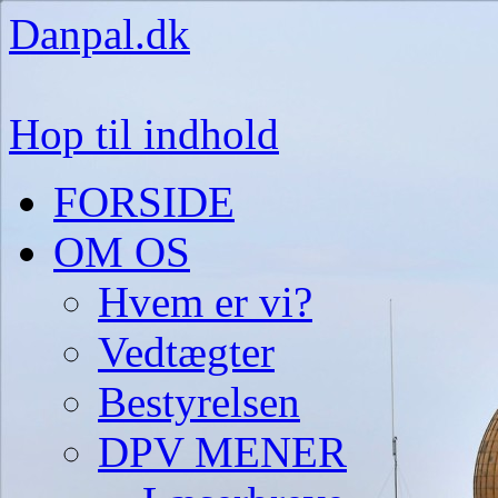
Danpal.dk
Hop til indhold
FORSIDE
OM OS
Hvem er vi?
Vedtægter
Bestyrelsen
DPV MENER