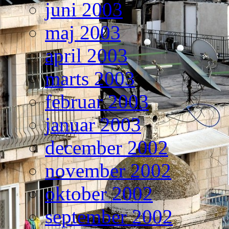
juni 2003
maj 2003
april 2003
marts 2003
februar 2003
januar 2003
december 2002
november 2002
oktober 2002
september 2002