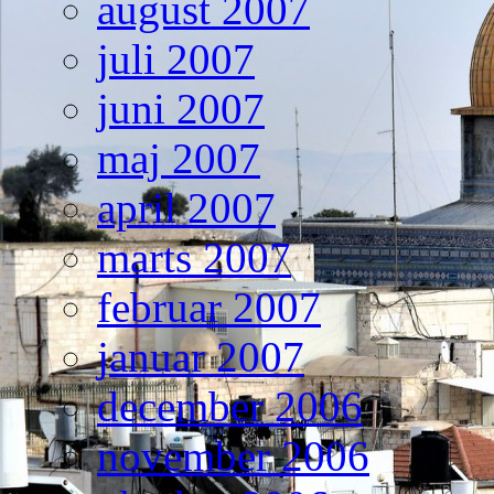
august 2007
juli 2007
juni 2007
maj 2007
april 2007
marts 2007
februar 2007
januar 2007
december 2006
november 2006