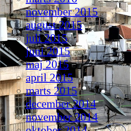
november 2015
august 2015
juli 2015
juni 2015
maj 2015
april 2015
marts 2015
december 2014
november 2014
oktober 2014