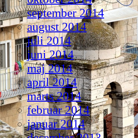
september 2014
august 2014
juli 2014
juni 2014
maj 2014
april 2014
marts 2014
februar 2014
januar 2014
december 2013