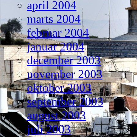
april 2004
marts 2004
februar 2004
januar 2004
december 2003
november 2003
oktober 2003
september 2003
august 2003
juli 2003