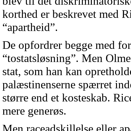
blev til det diskriminatori
korthed er beskrevet med Ri
“apartheid”.
De opfordrer begge med fors
“tostatsløsning”. Men Olmer
stat, som han kan oprethol
palæstinenserne spærret inde 
større end et kosteskab. Ric
mere generøs.
Men raceadskillelse eller ap