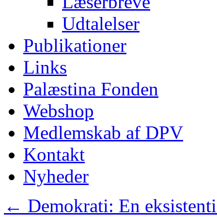
Læserbreve
Udtalelser
Publikationer
Links
Palæstina Fonden
Webshop
Medlemskab af DPV
Kontakt
Nyheder
←
Demokrati: En eksistentie