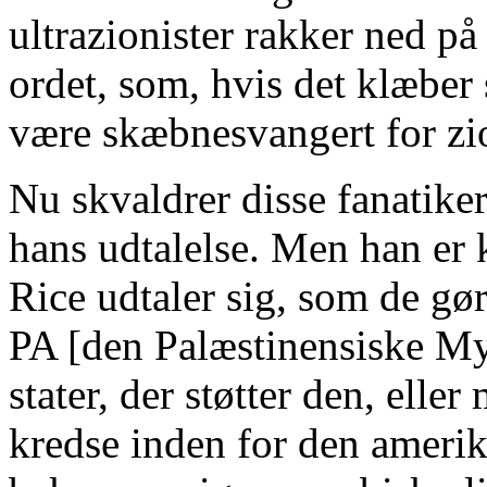
ultrazionister rakker ned på
ordet, som, hvis det klæber si
være skæbnesvangert for z
Nu skvaldrer disse fanatik
hans udtalelse. Men han er 
Rice udtaler sig, som de gør
PA [den Palæstinensiske My
stater, der støtter den, ell
kredse inden for den ameri