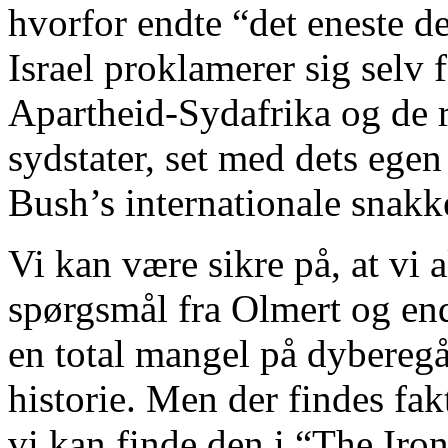
hvorfor endte “det eneste 
Israel proklamerer sig selv 
Apartheid-Sydafrika og de 
sydstater, set med dets ege
Bush’s internationale snakk
Vi kan være sikre på, at vi a
spørgsmål fra Olmert og en
en total mangel på dybereg
historie. Men der findes fak
vi kan finde den i “The Iro