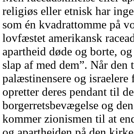
religiøs eller etnisk har inge
som én kvadrattomme på vore
lovfæstet amerikansk racead
apartheid døde og borte, og
slap af med dem”. Når den 
palæstinensere og israelere
opretter deres pendant til 
borgerretsbevægelse og den
kommer zionismen til at end
og apartheiden på den kirkeg