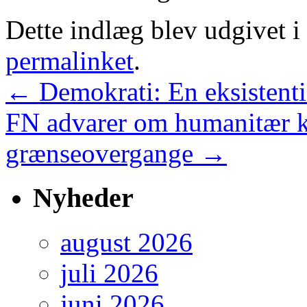
Dette indlæg blev udgivet i
permalinket
.
←
Demokrati: En eksistentie
FN advarer om humanitær kr
grænseovergange
→
Nyheder
august 2026
juli 2026
juni 2026