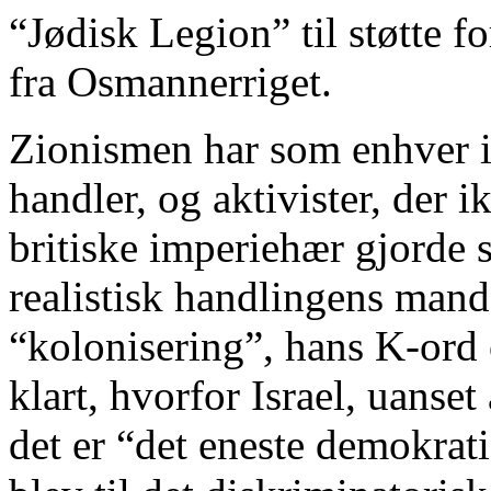
“Jødisk Legion” til støtte fo
fra Osmannerriget.
Zionismen har som enhver id
handler, og aktivister, der 
britiske imperiehær gjorde s
realistisk handlingens mand
“kolonisering”, hans K-ord o
klart, hvorfor Israel, uanset
det er “det eneste demokrat