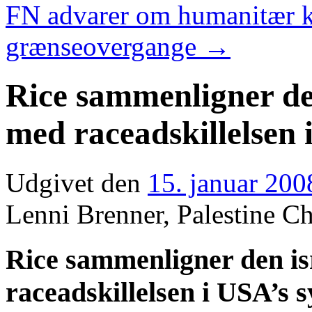
FN advarer om humanitær kr
grænseovergange
→
Rice sammenligner den
med raceadskillelsen 
Udgivet den
15. januar 200
Lenni Brenner, Palestine Ch
Rice sammenligner den is
raceadskillelsen i USA’s s