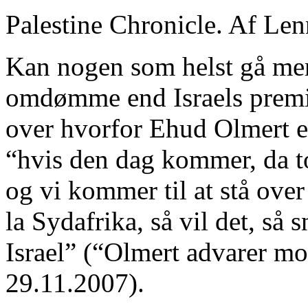
Palestine Chronicle. Af Le
Kan nogen som helst gå mer
omdømme end Israels premi
over hvorfor Ehud Olmert ef
“hvis den dag kommer, da t
og vi kommer til at stå over
la Sydafrika, så vil det, så 
Israel” (“Olmert advarer m
29.11.2007).