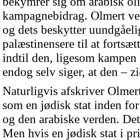
bekymrer sig om arabisk oli
kampagnebidrag. Olmert ved,
og dets beskytter uundgåeli
palæstinensere til at forts
indtil den, ligesom kampen
endog selv siger, at den – 
Naturligvis afskriver Olmert i
som en jødisk stat inden for
og den arabiske verden. De
Men hvis en jødisk stat i pr