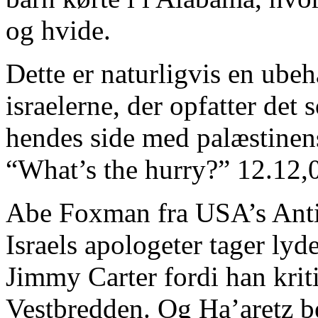
og hvide.
Dette er naturligvis en ube
israelerne, der opfatter det
hendes side med palæstinens
“What’s the hurry?” 12.12,
Abe Foxman fra USA’s Anti
Israels apologeter tager lyd
Jimmy Carter fordi han kriti
Vestbredden. Og Ha’aretz be