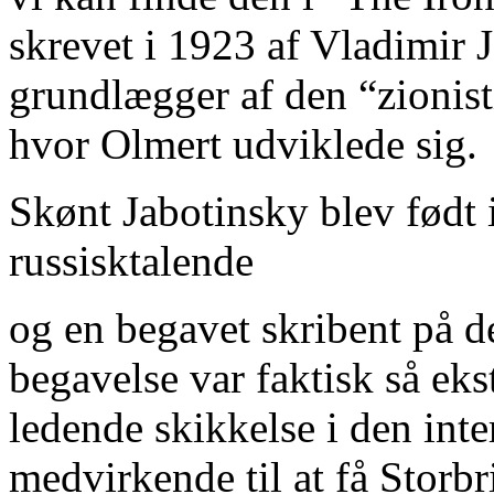
skrevet i 1923 af Vladimir 
grundlægger af den “zionist
hvor Olmert udviklede sig.
Skønt Jabotinsky blev født i
russisktalende
og en begavet skribent på 
begavelse var faktisk så eks
ledende skikkelse i den int
medvirkende til at få Storbri