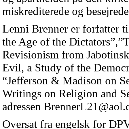
miskrediterede og besejrede
Lenni Brenner er forfatter t
the Age of the Dictators”,”
Revisionism from Jabotinsk
Evil, a Study of the Democr
“Jefferson & Madison on Se
Writings on Religion and S
adressen BrennerL21@aol.
Oversat fra engelsk for DP