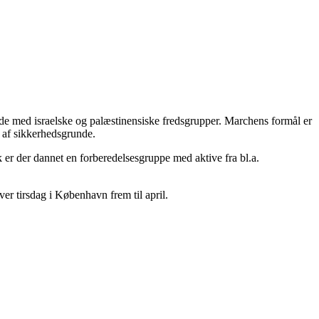
ejde med israelske og palæstinensiske fredsgrupper. Marchens formål er
r af sikkerhedsgrunde.
er der dannet en forberedelsesgruppe med aktive fra bl.a.
er tirsdag i København frem til april.