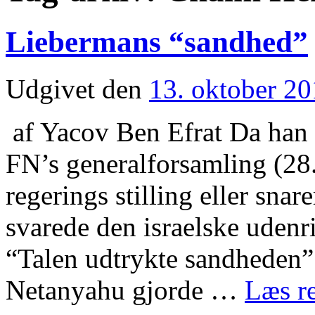
Liebermans “sandhed”
Udgivet den
13. oktober 2
af Yacov Ben Efrat Da han 
FN’s generalforsamling (28
regerings stilling eller snar
svarede den israelske uden
“Talen udtrykte sandheden”
Netanyahu gjorde …
Læs r