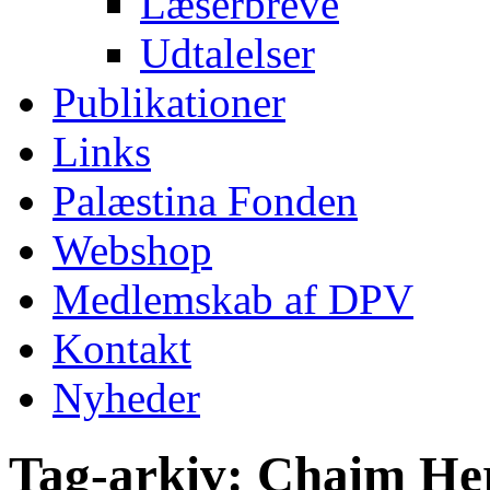
Læserbreve
Udtalelser
Publikationer
Links
Palæstina Fonden
Webshop
Medlemskab af DPV
Kontakt
Nyheder
Tag-arkiv:
Chaim He