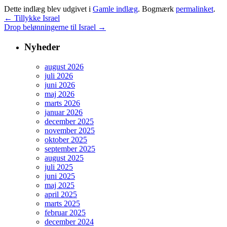
Dette indlæg blev udgivet i
Gamle indlæg
. Bogmærk
permalinket
.
←
Tillykke Israel
Drop belønningerne til Israel
→
Nyheder
august 2026
juli 2026
juni 2026
maj 2026
marts 2026
januar 2026
december 2025
november 2025
oktober 2025
september 2025
august 2025
juli 2025
juni 2025
maj 2025
april 2025
marts 2025
februar 2025
december 2024