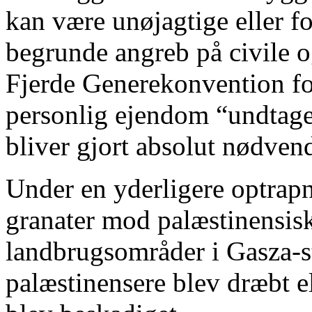
kan være unøjagtige eller f
begrunde angreb på civile o
Fjerde Generekonvention for
personlig ejendom “undtag
bliver gjort absolut nødvend
Under en yderligere optrapn
granater mod palæstinensis
landbrugsområder i Gasza-str
palæstinensere blev dræbt el