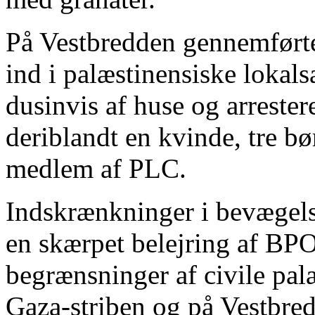
På Vestbredden gennemførte
ind i palæstinensiske lokal
dusinvis af huse og arrester
deriblandt en kvinde, tre b
medlem af PLC.
Indskrænkninger i bevægels
en skærpet belejring af BPO
begrænsninger af civile pal
Gaza-striben og på Vestbred