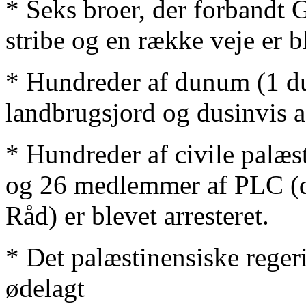
* Seks broer, der forbandt
stribe og en række veje er b
* Hundreder af dunum (1 d
landbrugsjord og dusinvis af
* Hundreder af civile palæst
og 26 medlemmer af PLC (d
Råd) er blevet arresteret.
* Det palæstinensiske reger
ødelagt