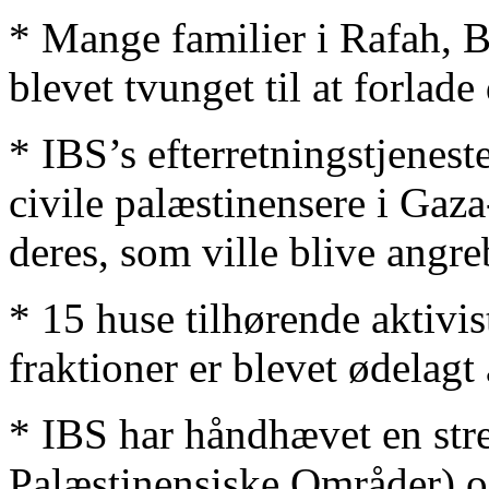
* Mange familier i Rafah, 
blevet tvunget til at forlade
* IBS’s efterretningstjenest
civile palæstinensere i Gaza
deres, som ville blive angre
* 15 huse tilhørende aktivis
fraktioner er blevet ødelagt 
* IBS har håndhævet en stre
Palæstinensiske Områder) og