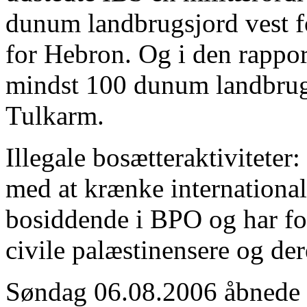
dunum landbrugsjord vest f
for Hebron. Og i den rappo
mindst 100 dunum landbrug
Tulkarm.
Illegale bosætteraktiviteter:
med at krænke internationa
bosiddende i BPO og har fo
civile palæstinensere og de
Søndag 06.08.2006 åbnede e