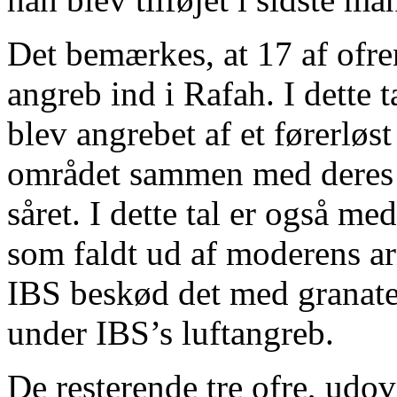
Det bemærkes, at 17 af ofre
angreb ind i Rafah. I dette 
blev angrebet af et førerløst
området sammen med deres 
såret. I dette tal er også m
som faldt ud af moderens ar
IBS beskød det med granater
under IBS’s luftangreb.
De resterende tre ofre, udo