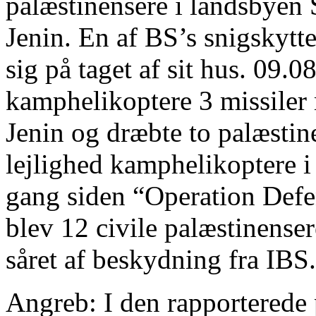
palæstinensere i landsbyen S
Jenin. En af BS’s snigskytte
sig på taget af sit hus. 09.
kamphelikoptere 3 missiler 
Jenin og dræbte to palæsti
lejlighed kamphelikoptere i 
gang siden “Operation Defe
blev 12 civile palæstinenser
såret af beskydning fra IBS.
Angreb: I den rapporterede 