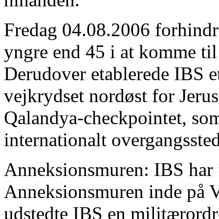
Fredag 04.08.2006 forhindr
yngre end 45 i at komme ti
Derudover etablerede IBS e
vejkrydset nordøst for Jerus
Qalandya-checkpointet, som 
internationalt overgangssted
Anneksionsmuren: IBS har f
Anneksionsmuren inde på V
udstedte IBS en militærordre