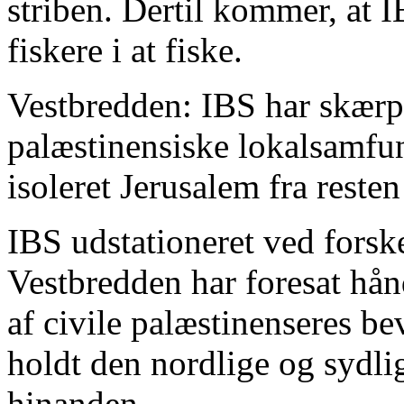
striben. Dertil kommer, at 
fiskere i at fiske.
Vestbredden: IBS har skærpe
palæstinensiske lokalsamfu
isoleret Jerusalem fra reste
IBS udstationeret ved forsk
Vestbredden har foresat hå
af civile palæstinenseres be
holdt den nordlige og sydlig
hinanden.