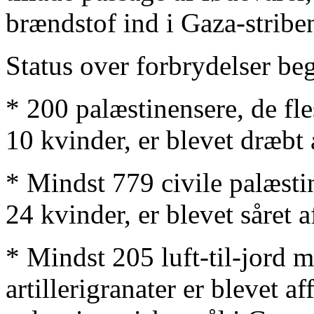
brændstof ind i Gaza-stribe
Status over forbrydelser be
* 200 palæstinensere, de fle
10 kvinder, er blevet dræbt
* Mindst 779 civile palæsti
24 kvinder, er blevet såret 
* Mindst 205 luft-til-jord m
artillerigranater er blevet a