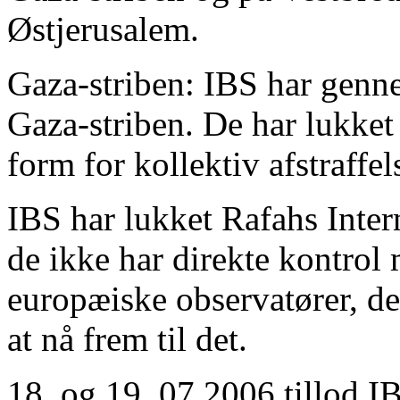
Østjerusalem.
Gaza-striben: IBS har genne
Gaza-striben. De har lukke
form for kollektiv afstraffel
IBS har lukket Rafahs Inter
de ikke har direkte kontrol 
europæiske observatører, de
at nå frem til det.
18. og 19. 07.2006 tillod I