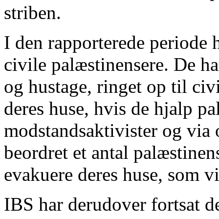
striben.
I den rapporterede periode 
civile palæstinensere. De h
og hustage, ringet op til ci
deres huse, hvis de hjalp pa
modstandsaktivister og via 
beordret et antal palæstinen
evakuere deres huse, som vil
IBS har derudover fortsat 