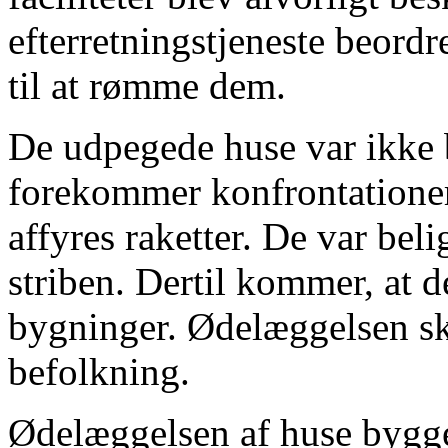
efterretningstjeneste beordr
til at rømme dem.
De udpegede huse var ikke 
forekommer konfrontationer 
affyres raketter. De var bel
striben. Dertil kommer, at d
bygninger. Ødelæggelsen ska
befolkning.
Ødelæggelsen af huse bygge