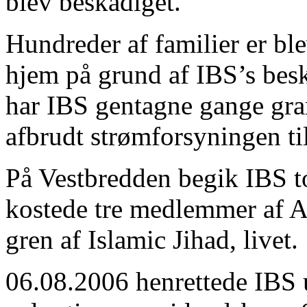
blev beskadiget.
Hundreder af familier er blev
hjem på grund af IBS’s bes
har IBS gentagne gange gra
afbrudt strømforsyningen ti
På Vestbredden begik IBS to
kostede tre medlemmer af A
gren af Islamic Jihad, livet.
06.08.2006 henrettede IBS u