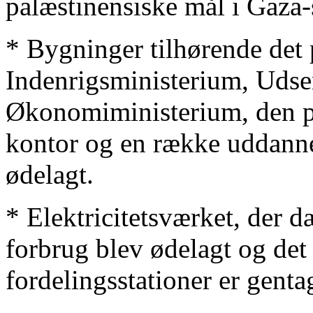
palæstinensiske mål i Gaza-
* Bygninger tilhørende det 
Indenrigsministerium, Udse
Økonomiministerium, den pa
kontor og en række uddannel
ødelagt.
* Elektricitetsværket, der 
forbrug blev ødelagt og det
fordelingsstationer er gent