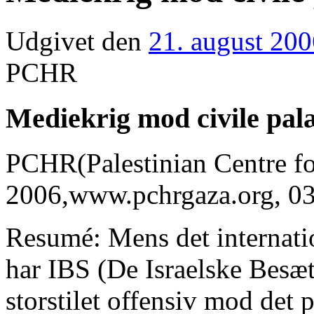
Udgivet den
21. august 20
PCHR
Mediekrig mod civile pal
PCHR(Palestinian Centre f
2006,www.pchrgaza.org, 03
Resumé: Mens det internatio
har IBS (De Israelske Besæt
storstilet offensiv mod det 