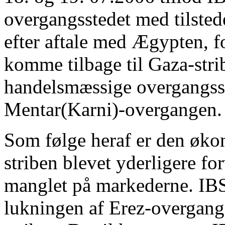
overgangsstedet med tilste
efter aftale med Ægypten, f
komme tilbage til Gaza-stri
handelsmæssige overgangsste
Mentar(Karni)-overgangen.
Som følge heraf er den økon
striben blevet yderligere f
manglet på markederne. IBS 
lukningen af Erez-overgange