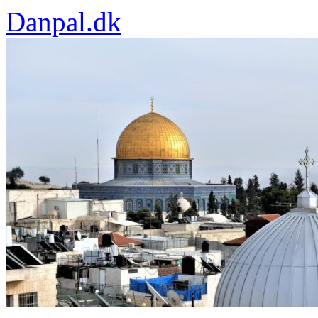
Danpal.dk