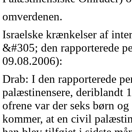
omverdenen.
Israelske krænkelser af inte
&#305; den rapporterede p
09.08.2006):
Drab: I den rapporterede p
palæstinensere, deriblandt 1
ofrene var der seks børn o
kommer, at en civil palæstin
han blev tilføjet i sidste må