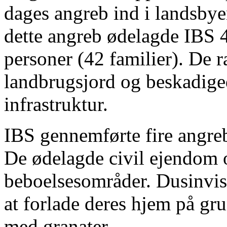
dages angreb ind i landsby
dette angreb ødelagde IBS 
personer (42 familier). De
landbrugsjord og beskadige
infrastruktur.
IBS gennemførte fire angreb
De ødelagde civil ejendom 
beboelsesområder. Dusinvis 
at forlade deres hjem på gr
med granater.