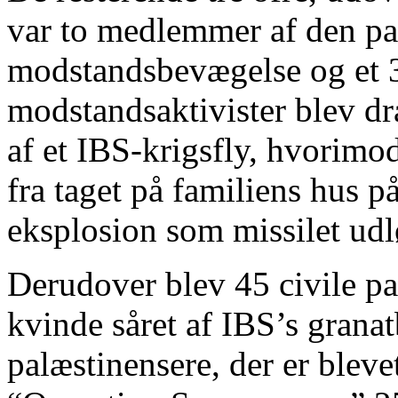
var to medlemmer af den pa
modstandsbevægelse og et 3
modstandsaktivister blev dræ
af et IBS-krigsfly, hvorimo
fra taget på familiens hus 
eksplosion som missilet udl
Derudover blev 45 civile pa
kvinde såret af IBS’s granat
palæstinensere, der er blev