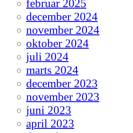
februar 2025
december 2024
november 2024
oktober 2024
juli 2024
marts 2024
december 2023
november 2023
juni 2023
april 2023