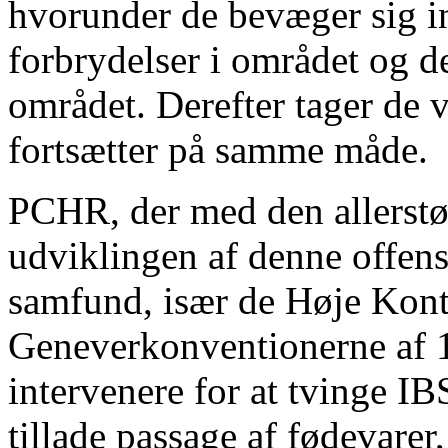
hvorunder de bevæger sig in
forbrydelser i området og d
området. Derefter tager de v
fortsætter på samme måde.
PCHR, der med den allerstø
udviklingen af denne offensi
samfund, især de Høje Kont
Geneverkonventionerne af 19
intervenere for at tvinge IB
tillade passage af fødevare