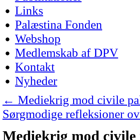
Links
Palæstina Fonden
Webshop
Medlemskab af DPV
Kontakt
Nyheder
←
Mediekrig mod civile pal
Sørgmodige refleksioner ov
Mediekrig mod civile