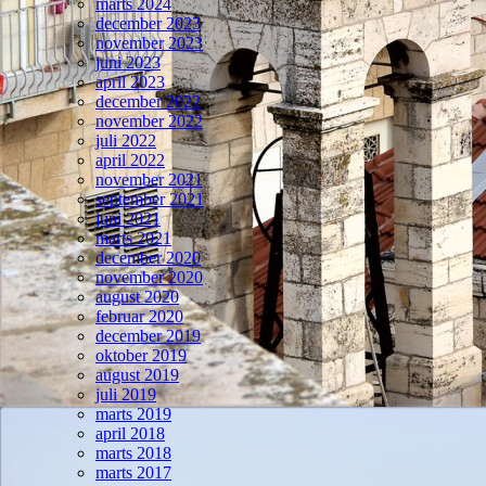
marts 2024
december 2023
november 2023
juni 2023
april 2023
december 2022
november 2022
juli 2022
april 2022
november 2021
september 2021
juni 2021
marts 2021
december 2020
november 2020
august 2020
februar 2020
december 2019
oktober 2019
august 2019
juli 2019
marts 2019
april 2018
marts 2018
marts 2017