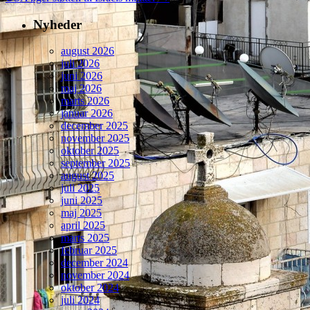
Nyheder
august 2026
juli 2026
juni 2026
maj 2026
marts 2026
januar 2026
december 2025
november 2025
oktober 2025
september 2025
august 2025
juli 2025
juni 2025
maj 2025
april 2025
marts 2025
februar 2025
december 2024
november 2024
oktober 2024
juli 2024