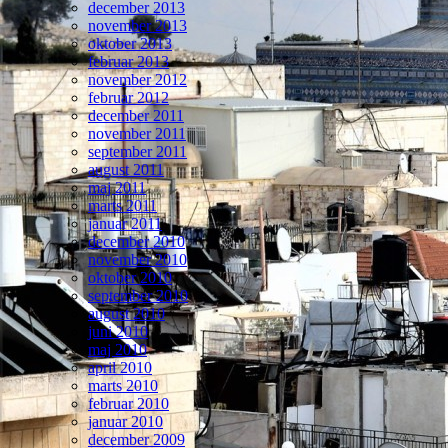
december 2013
november 2013
oktober 2013
februar 2013
november 2012
februar 2012
december 2011
november 2011
september 2011
august 2011
maj 2011
marts 2011
januar 2011
december 2010
november 2010
oktober 2010
september 2010
august 2010
juni 2010
maj 2010
april 2010
marts 2010
februar 2010
januar 2010
december 2009