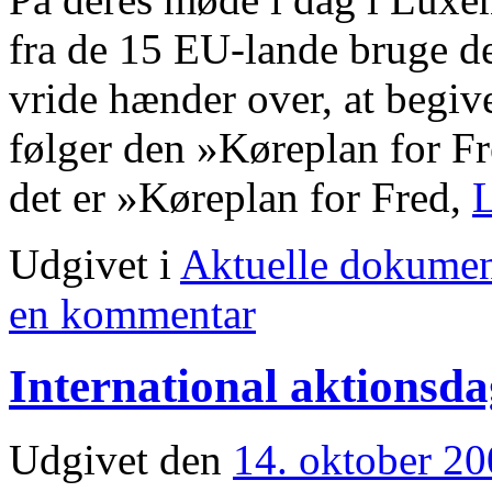
fra de 15 EU-lande bruge den
vride hænder over, at begi
følger den »Køreplan for Fr
det er »Køreplan for Fred,
L
Udgivet i
Aktuelle dokumen
en kommentar
International aktions
Udgivet den
14. oktober 2