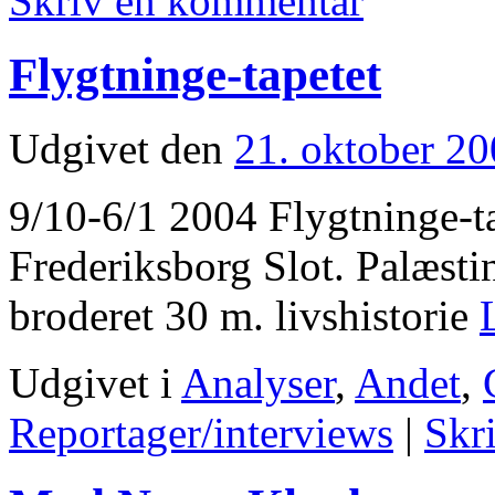
Skriv en kommentar
Flygtninge-tapetet
Udgivet den
21. oktober 2
9/10-6/1 2004 Flygtninge-ta
Frederiksborg Slot. Palæsti
broderet 30 m. livshistorie
Udgivet i
Analyser
,
Andet
,
Reportager/interviews
|
Skr