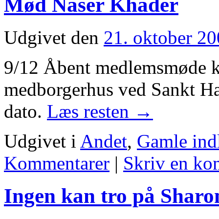
Mød Naser Khader
Udgivet den
21. oktober 2
9/12 Åbent medlemsmøde kl
medborgerhus ved Sankt Ha
dato.
Læs resten
→
Udgivet i
Andet
,
Gamle ind
Kommentarer
|
Skriv en k
Ingen kan tro på Sharo