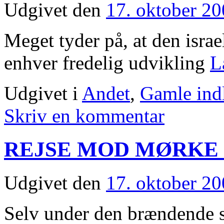
Udgivet den
17. oktober 2
Meget tyder på, at den israe
enhver fredelig udvikling
L
Udgivet i
Andet
,
Gamle ind
Skriv en kommentar
REJSE MOD MØRKE
Udgivet den
17. oktober 2
Selv under den brændende s