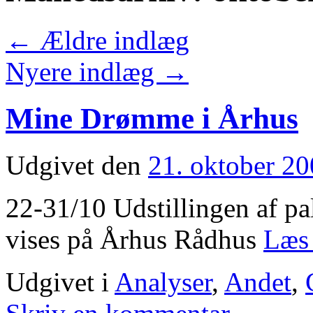
←
Ældre indlæg
Nyere indlæg
→
Mine Drømme i Århus
Udgivet den
21. oktober 2
22-31/10 Udstillingen af pa
vises på Århus Rådhus
Læs
Udgivet i
Analyser
,
Andet
,