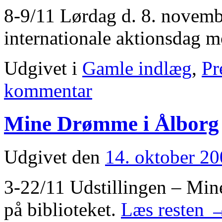
8-9/11 Lørdag d. 8. novem
internationale aktionsdag
Udgivet i
Gamle indlæg
,
Pr
kommentar
Mine Drømme i Ålborg
Udgivet den
14. oktober 2
3-22/11 Udstillingen – Min
på biblioteket.
Læs resten