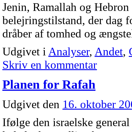
Jenin, Ramallah og Hebron e
belejringstilstand, der dag f
dråber af tomhed og ængste
Udgivet i
Analyser
,
Andet
,
Skriv en kommentar
Planen for Rafah
Udgivet den
16. oktober 2
Ifølge den israelske genera