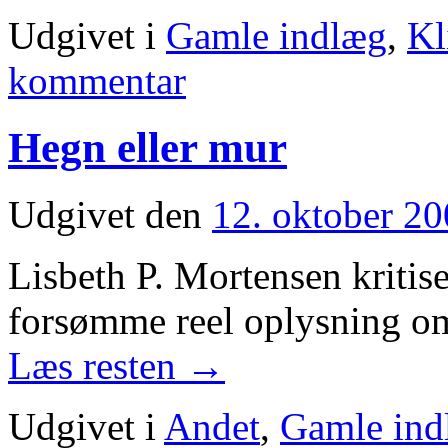
Udgivet i
Gamle indlæg
,
Kl
kommentar
Hegn eller mur
Udgivet den
12. oktober 2
Lisbeth P. Mortensen kritis
forsømme reel oplysning om
Læs resten
→
Udgivet i
Andet
,
Gamle ind