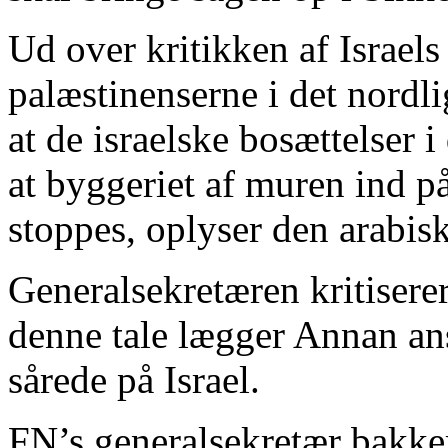
Ud over kritikken af Israels
palæstinenserne i det nord
at de israelske bosættelser i
at byggeriet af muren ind på
stoppes, oplyser den arabisk
Generalsekretæren kritiserer
denne tale lægger Annan an
sårede på Israel.
FN’s generalsekretær bakker