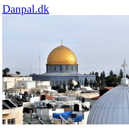
Danpal.dk