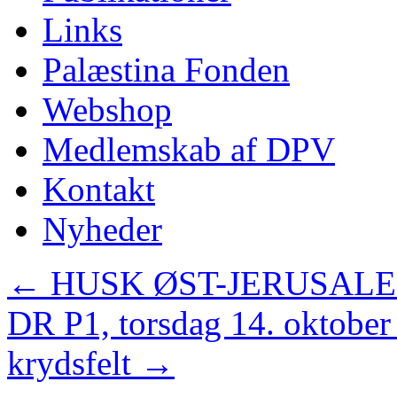
Links
Palæstina Fonden
Webshop
Medlemskab af DPV
Kontakt
Nyheder
←
HUSK ØST-JERUSAL
DR P1, torsdag 14. oktober
krydsfelt
→