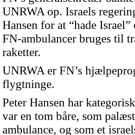
UNRWA op. Israels regering
Hansen for at “hade Israel”
FN-ambulancer bruges til tr
raketter.
UNRWA er FN’s hjælpeprogr
flygtninge.
Peter Hansen har kategorisk 
var en tom båre, som palæst
ambulance, og som et israel