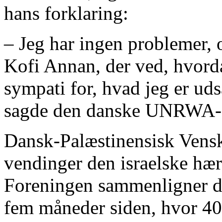
hans forklaring:
– Jeg har ingen problemer, o
Kofi Annan, der ved, hvorda
sympati for, hvad jeg er udsa
sagde den danske UNRWA-c
Dansk-Palæstinensisk Venska
vendinger den israelske hær
Foreningen sammenligner de
fem måneder siden, hvor 40 