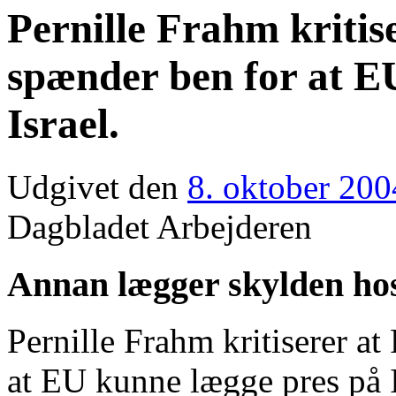
Pernille Frahm kritis
spænder ben for at E
Israel.
Udgivet den
8. oktober 200
Dagbladet Arbejderen
Annan lægger skylden hos
Pernille Frahm kritiserer a
at EU kunne lægge pres på I