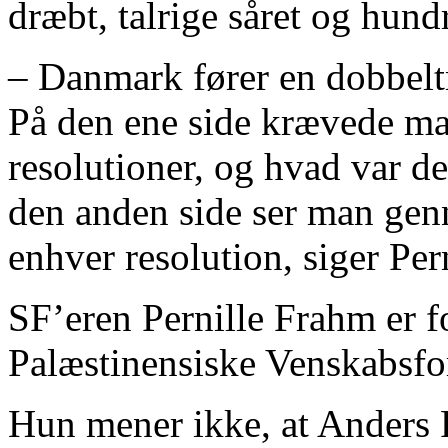
dræbt, talrige såret og hund
– Danmark fører en dobbelt
På den ene side krævede man
resolutioner, og hvad var de
den anden side ser man genn
enhver resolution, siger Per
SF’eren Pernille Frahm er 
Palæstinensiske Venskabsfo
Hun mener ikke, at Anders 