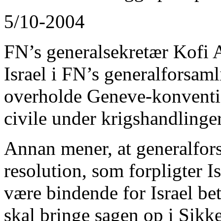
5/10-2004
FN’s generalsekretær Kofi A
Israel i FN’s generalforsaml
overholde Geneve-konvention
civile under krigshandlinger
Annan mener, at generalfor
resolution, som forpligter Is
være bindende for Israel be
skal bringe sagen op i Sikk