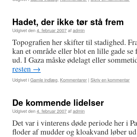
Hadet, der ikke tør stå frem
Udgivet den
4. februar 2007
af
admin
Topografien her skifter til stadighed. Fra
kan et område eller blot en lille gade s
ud. I Gaza måske ødelagt eller sommet
resten
→
Udgivet i
Gamle indlæg
,
Kommentarer
|
Skriv en kommentar
De kommende lidelser
Udgivet den
4. februar 2007
af
admin
Det var i vinterens døde periode her i P
floder af mudder og kloakvand løber ud