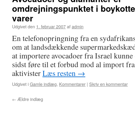
omdrejningspunktet i boykotte
varer
Udgivet den
1. februar 2007
af
admin
En telefonopringning fra en sydafrika
om at landsdækkende supermarkedskæd
at importere avocadoer fra Israel kunne
sidst føre til et forbud mod al import fra
aktivister
Læs resten
→
Udgivet i
Gamle indlæg
,
Kommentarer
|
Skriv en kommentar
←
Ældre indlæg