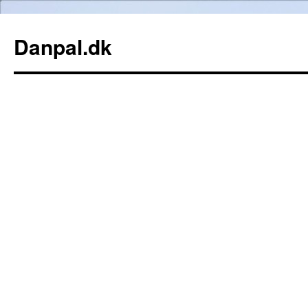
Danpal.dk