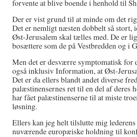
forvente at blive boende i henhold til S
Der er vist grund til at minde om det rig
Det er nemligt næsten dobbelt så stort, 
Øst-Jerusalem skal tælles med. De er lig
bosættere som de på Vestbredden og i G
Men det er desværre symptomatisk for 
også inklusiv Information, at Øst-Jerusa
Det er da ellers blandt andet diverse fre
palæstinensernes ret til en del af deres 
har fået palæstinenserne til at miste tro
løsning.
Ellers kan jeg helt tilslutte mig lederens
nuværende europæiske holdning til konf