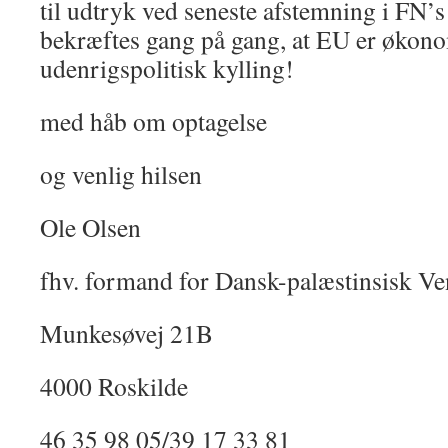
til udtryk ved seneste afstemning i FN’s
bekræftes gang på gang, at EU er øko
udenrigspolitisk kylling!
med håb om optagelse
og venlig hilsen
Ole Olsen
fhv. formand for Dansk-palæstinsisk V
Munkesøvej 21B
4000 Roskilde
46 35 98 05/39 17 33 81