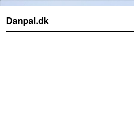
Danpal.dk