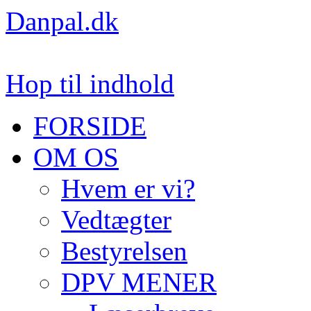
Danpal.dk
Hop til indhold
FORSIDE
OM OS
Hvem er vi?
Vedtægter
Bestyrelsen
DPV MENER