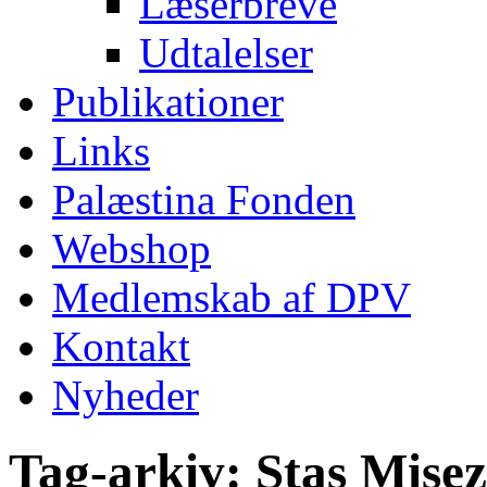
Læserbreve
Udtalelser
Publikationer
Links
Palæstina Fonden
Webshop
Medlemskab af DPV
Kontakt
Nyheder
Tag-arkiv:
Stas Mise