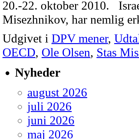
20.-22. oktober 2010. Israel
Misezhnikov, har nemlig e
Udgivet i
DPV mener
,
Udtal
OECD
,
Ole Olsen
,
Stas Mi
Nyheder
august 2026
juli 2026
juni 2026
maj 2026