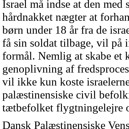
Israel må indse at den med 
hårdnakket nægter at forhan
børn under 18 år fra de isra
få sin soldat tilbage, vil p
formål. Nemlig at skabe et k
genoplivning af fredsproces
vil ikke kun koste israeler
palæstinensiske civil befolk
tætbefolket flygtningelejre
Dansk Palæstinensiske Vens