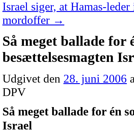
Israel siger, at Hamas-leder
mordoffer
→
Så meget ballade for é
besættelsesmagten Isr
Udgivet den
28. juni 2006
DPV
Så meget ballade for én s
Israel