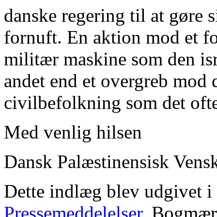
danske regering til at gøre si
fornuft. En aktion mod et 
militær maskine som den isr
andet end et overgreb mod 
civilbefolkning som det ofte
Med venlig hilsen
Dansk Palæstinensisk Vens
Dette indlæg blev udgivet i
Pressemeddelelser
. Bogmæ