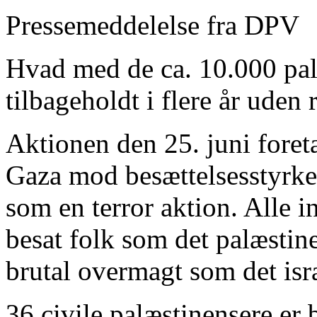
Pressemeddelelse fra DPV
Hvad med de ca. 10.000 pal
tilbageholdt i flere år uden 
Aktionen den 25. juni fore
Gaza mod besættelsesstyrke
som en terror aktion. Alle in
besat folk som det palæsti
brutal overmagt som det isr
36 civile palæstinensere er 