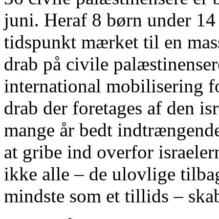
juni. Heraf 8 børn under 14 
tidspunkt mærket til en m
drab på civile palæstinense
international mobilisering fo
drab der foretages af den is
mange år bedt indtrængende
at gribe ind overfor israeler
ikke alle – de ulovlige tilb
mindste som et tillids – ska