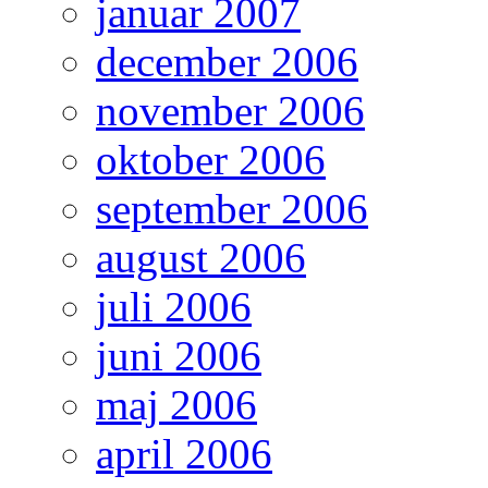
januar 2007
december 2006
november 2006
oktober 2006
september 2006
august 2006
juli 2006
juni 2006
maj 2006
april 2006