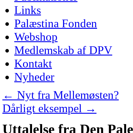
Links
Palæstina Fonden
Webshop
Medlemskab af DPV
Kontakt
Nyheder
←
Nyt fra Mellemøsten?
Dårligt eksempel
→
Uttalelse fra Den Pal