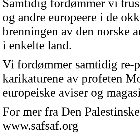
Samtidig fordømmer vi trus
og andre europeere i de ok
brenningen av den norske a
i enkelte land.
Vi fordømmer samtidig re-p
karikaturene av profeten M
europeiske aviser og magasi
For mer fra Den Palestinske
www.safsaf.org