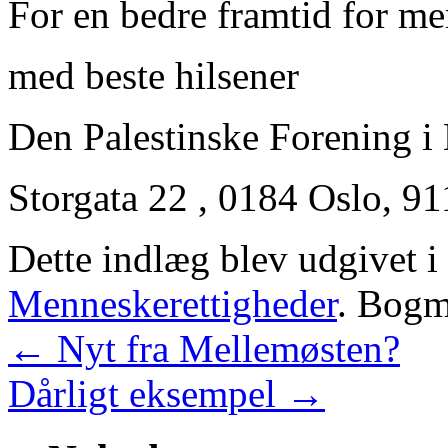
For en bedre framtid for m
med beste hilsener
Den Palestinske Forening i
Storgata 22 , 0184 Oslo, 9
Dette indlæg blev udgivet i
Menneskerettigheder
. Bog
←
Nyt fra Mellemøsten?
Dårligt eksempel
→