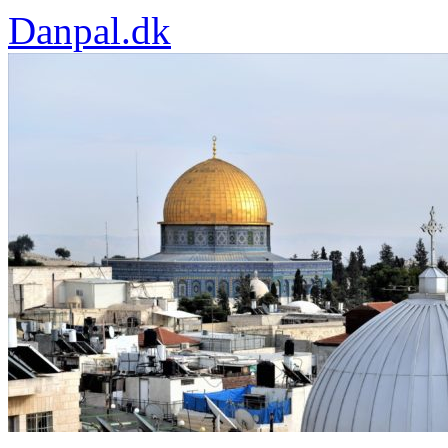
Danpal.dk