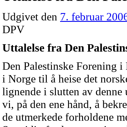
Udgivet den
7. februar 200
DPV
Uttalelse fra Den Palesti
Den Palestinske Forening i 
i Norge til å heise det norsk
lignende i slutten av denne
vi, på den ene hånd, å bekref
de utmerkede forholdene m