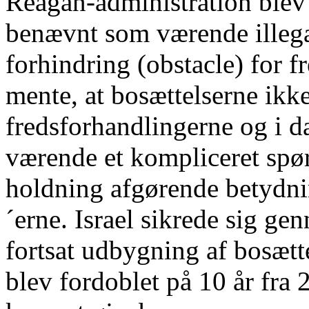
Reagan-administration blev
benævnt som værende illeg
forhindring (obstacle) for f
mente, at bosættelserne ikke
fredsforhandlingerne og i d
værende et kompliceret spør
holdning afgørende betydni
´erne. Israel sikrede sig ge
fortsat udbygning af bosætte
blev fordoblet på 10 år fra