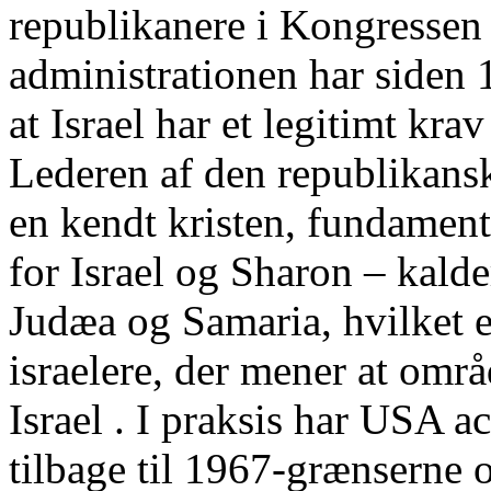
republikanere i Kongressen 
administrationen har siden 
at Israel har et legitimt kr
Lederen af den republikans
en kendt kristen, fundamenta
for Israel og Sharon – kald
Judæa og Samaria, hvilket 
israelere, der mener at områ
Israel . I praksis har USA ac
tilbage til 1967-grænserne o