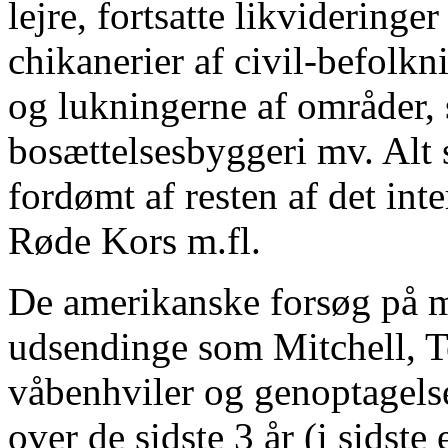
lejre, fortsatte likvideringe
chikanerier af civil-befolk
og lukningerne af områder, s
bosættelsesbyggeri mv. Alt 
fordømt af resten af det in
Røde Kors m.fl.
De amerikanske forsøg på m
udsendinge som Mitchell, Te
våbenhviler og genoptagelse
over de sidste 3 år (i sidste