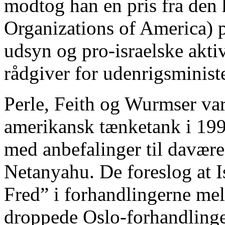
modtog han en pris fra den
Organizations of America) p
udsyn og pro-israelske akti
rådgiver for udenrigsminist
Perle, Feith og Wurmser var 
amerikansk tænketank i 1996
med anbefalinger til davære
Netanyahu. De foreslog at I
Fred” i forhandlingerne mel
droppede Oslo-forhandlinge