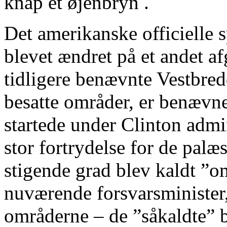
knap et øjenbryn .
Det amerikanske officielle s
blevet ændret på et andet 
tidligere benævnte Vestbre
besatte områder, er benævne
startede under Clinton admi
stor fortrydelse for de palæ
stigende grad blev kaldt ”om
nuværende forsvarsminister
områderne – de ”såkaldte” b