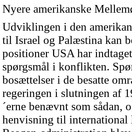
Nyere amerikanske Mellemø
Udviklingen i den amerikan
til Israel og Palæstina kan 
positioner USA har indtaget
spørgsmål i konflikten. Spø
bosættelser i de besatte omr
regeringen i slutningen af 
´erne benævnt som sådan, og
henvisning til international