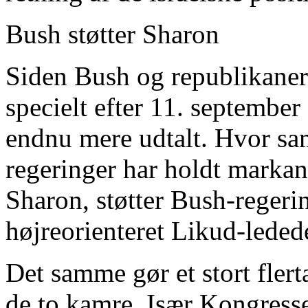
Bush støtter Sharon
Siden Bush og republikaner
specielt efter 11. september 
endnu mere udtalt. Hvor sam
regeringer har holdt markant
Sharon, støtter Bush-reger
højreorienteret Likud-ledede
Det samme gør et stort flert
de to kamre. Især Kongress