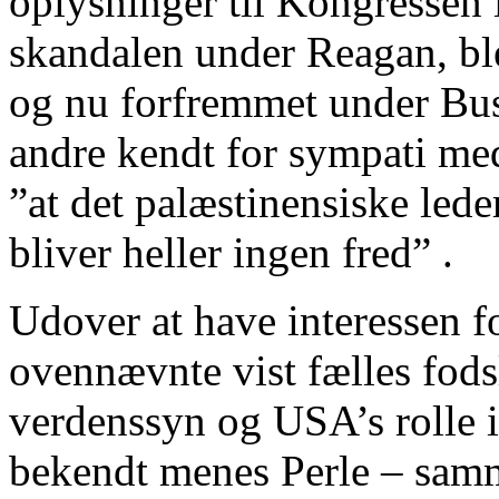
oplysninger til Kongressen 
skandalen under Reagan, ble
og nu forfremmet under Bus
andre kendt for sympati med
”at det palæstinensiske lede
bliver heller ingen fred” .
Udover at have interessen fo
ovennævnte vist fælles fods
verdenssyn og USA’s rolle i
bekendt menes Perle – sa