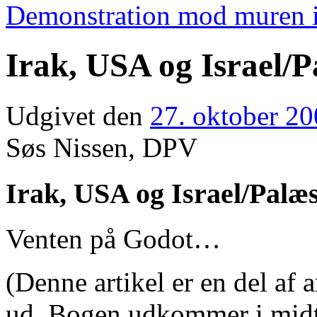
Demonstration mod muren 
Irak, USA og Israel/P
Udgivet den
27. oktober 2
Søs Nissen, DPV
Irak, USA og Israel/Palæs
Venten på Godot…
(Denne artikel er en del af 
ud. Bogen udkommer i midt