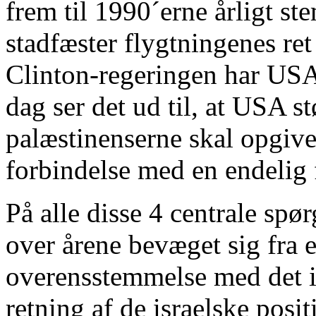
frem til 1990´erne årligt st
stadfæster flygtningenes re
Clinton-regeringen har USA 
dag ser det ud til, at USA st
palæstinenserne skal opgiv
forbindelse med en endelig 
På alle disse 4 centrale sp
over årene bevæget sig fra e
overensstemmelse med det i
retning af de israelske posit