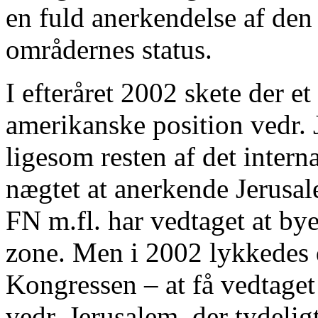
en fuld anerkendelse af den 
områdernes status.
I efteråret 2002 skete der e
amerikanske position vedr. 
ligesom resten af det inter
nægtet at anerkende Jerusal
FN m.fl. har vedtaget at bye
zone. Men i 2002 lykkedes d
Kongressen – at få vedtage
vedr. Jerusalem, der tydelig