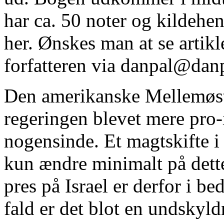
har ca. 50 noter og kildehe
her. Ønskes man at se artik
forfatteren via danpal@dan
Den amerikanske Mellemøst-
regeringen blevet mere pro-
nogensinde. Et magtskifte 
kun ændre minimalt på dett
pres på Israel er derfor i b
fald er det blot en undskyld