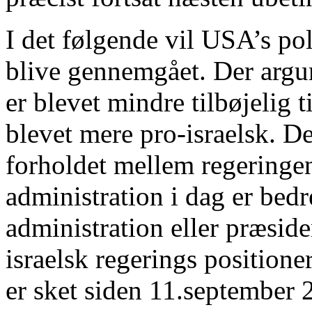
I det følgende vil USA’s pol
blive gennemgået. Der argu
er blevet mindre tilbøjelig ti
blevet mere pro-israelsk. D
forholdet mellem regeringen
administration i dag er bed
administration eller præsiden
israelsk regerings positione
er sket siden 11.september 