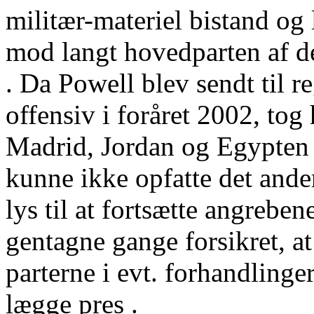
militær-materiel bistand og 
mod langt hovedparten af de 
. Da Powell blev sendt til r
offensiv i foråret 2002, tog 
Madrid, Jordan og Egypten .
kunne ikke opfatte det ander
lys til at fortsætte angreben
gentagne gange forsikret, at
parterne i evt. forhandlinger
lægge pres .