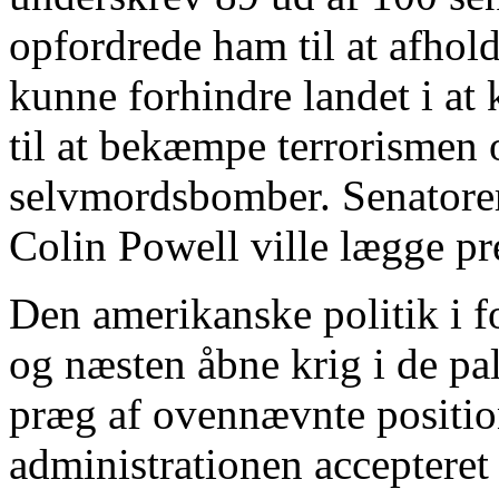
opfordrede ham til at afhold
kunne forhindre landet i at
til at bekæmpe terrorismen 
selvmordsbomber. Senatorern
Colin Powell ville lægge pr
Den amerikanske politik i f
og næsten åbne krig i de pa
præg af ovennævnte position
administrationen accepteret 