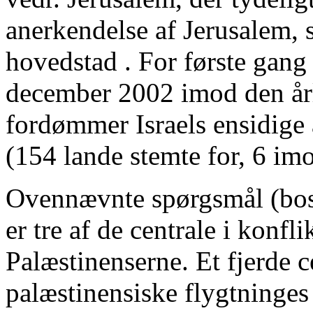
anerkendelse af Jerusalem, 
hovedstad . For første gan
december 2002 imod den årl
fordømmer Israels ensidige 
(154 lande stemte for, 6 imo
Ovennævnte spørgsmål (bosæ
er tre af de centrale i konfl
Palæstinenserne. Et fjerde c
palæstinensiske flygtninges