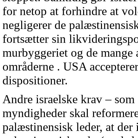
for netop at forhindre at vo
negligerer de palæstinensis
fortsætter sin likvideringspo
murbyggeriet og de mange a
områderne . USA accepterer 
dispositioner.
Andre israelske krav – som 
myndigheder skal reformeres
palæstinensisk leder, at der