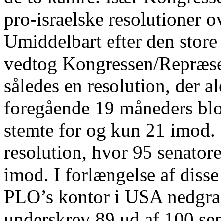
pro-israelske resolutioner o
Umiddelbart efter den store 
vedtog Kongressen/Repræse
således en resolution, der a
foregående 19 måneders bl
stemte for og kun 21 imod.
resolution, hvor 95 senatore
imod. I forlængelse af disse
PLO’s kontor i USA nedgra
underskrev 89 ud af 100 sena