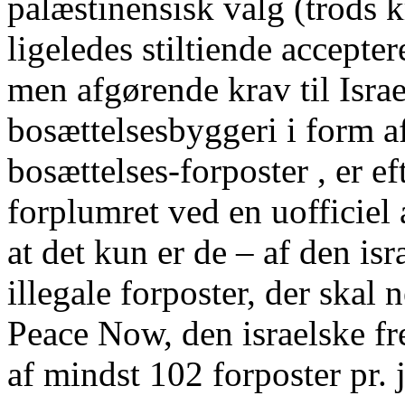
palæstinensisk valg (trods 
ligeledes stiltiende accepte
men afgørende krav til Israe
bosættelsesbyggeri i form a
bosættelses-forposter , er e
forplumret ved en uofficiel
at det kun er de – af den is
illegale forposter, der skal
Peace Now, den israelske fr
af mindst 102 forposter pr. 