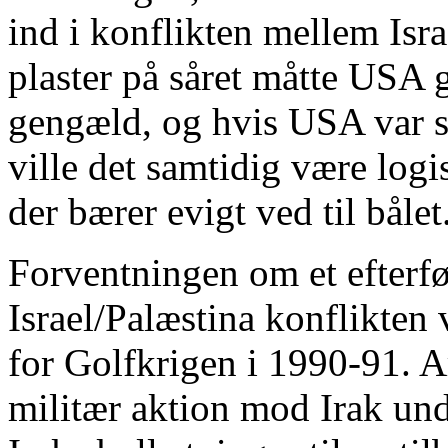
ind i konflikten mellem Isr
plaster på såret måtte USA g
gengæld, og hvis USA var se
ville det samtidig være logi
der bærer evigt ved til bålet
Forventningen om et efterf
Israel/Palæstina konflikten 
for Golfkrigen i 1990-91. A
militær aktion mod Irak un