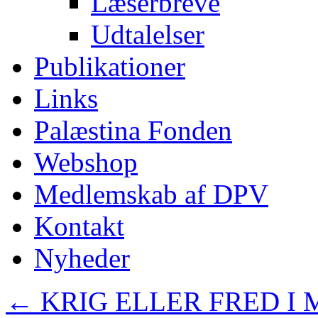
Læserbreve
Udtalelser
Publikationer
Links
Palæstina Fonden
Webshop
Medlemskab af DPV
Kontakt
Nyheder
←
KRIG ELLER FRED I