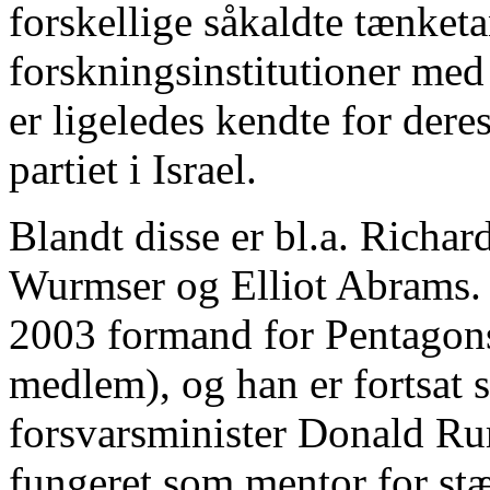
forskellige såkaldte tænket
forskningsinstitutioner med
er ligeledes kendte for dere
partiet i Israel.
Blandt disse er bl.a. Richar
Wurmser og Elliot Abrams. R
2003 formand for Pentagons
medlem), og han er fortsat 
forsvarsminister Donald Ru
fungeret som mentor for stæ