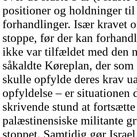
positioner og holdninger ti
forhandlinger. Især kravet 
stoppe, før der kan forhand
ikke var tilfældet med den
såkaldte Køreplan, der som 
skulle opfylde deres krav u
opfyldelse – er situationen 
skrivende stund at fortsætte
palæstinensiske militante g
stoppet. Samtidig gør Israel