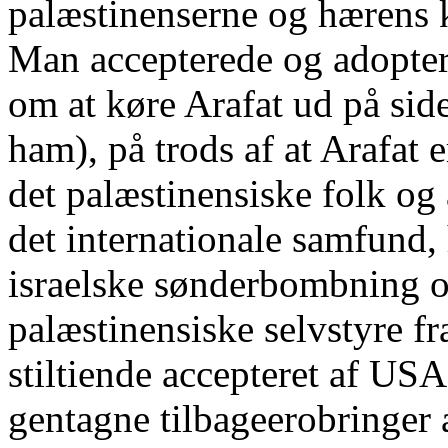
palæstinenserne og hærens 
Man accepterede og adoptere
om at køre Arafat ud på sid
ham), på trods af at Arafat 
det palæstinensiske folk og
det internationale samfund,
israelske sønderbombning og
palæstinensiske selvstyre f
stiltiende accepteret af US
gentagne tilbageerobringer 