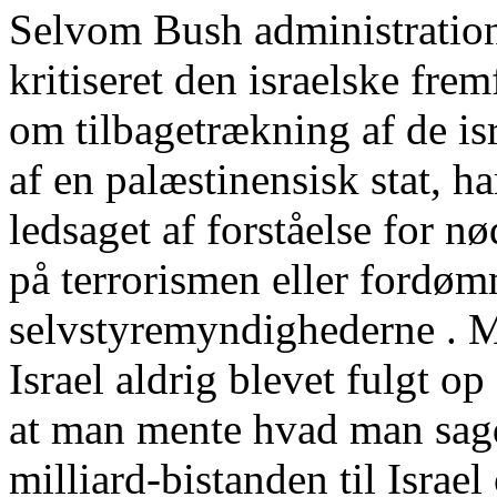
Selvom Bush administratione
kritiseret den israelske frem
om tilbagetrækning af de isr
af en palæstinensisk stat, ha
ledsaget af forståelse for n
på terrorismen eller fordøm
selvstyremyndighederne . Me
Israel aldrig blevet fulgt o
at man mente hvad man sagd
milliard-bistanden til Israe