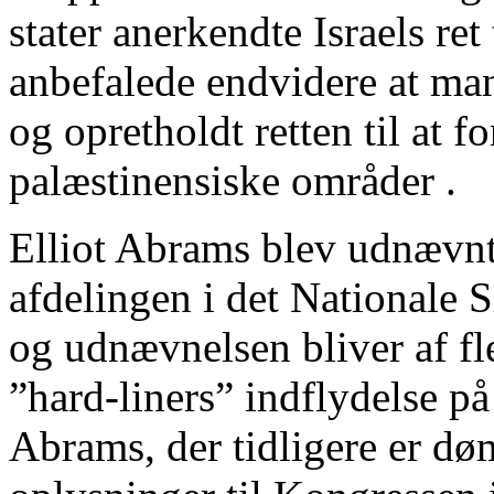
stater anerkendte Israels re
anbefalede endvidere at man 
og opretholdt retten til at fo
palæstinensiske områder .
Elliot Abrams blev udnævnt
afdelingen i det Nationale 
og udnævnelsen bliver af fl
”hard-liners” indflydelse på
Abrams, der tidligere er døm