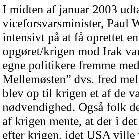
I midten af januar 2003 udt
viceforsvarsminister, Paul 
intensivt på at få oprettet e
opgøret/krigen mod Irak var
egne politikere fremme med 
Mellemøsten” dvs. fred mel
blev op til krigen et af de 
nødvendighed. Også folk der
af krigen mente, at der i det
efter krigen, idet USA ville 