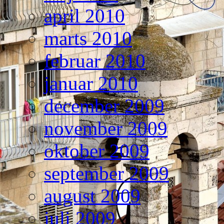
april 2010
marts 2010
februar 2010
januar 2010
december 2009
november 2009
oktober 2009
september 2009
august 2009
juli 2009