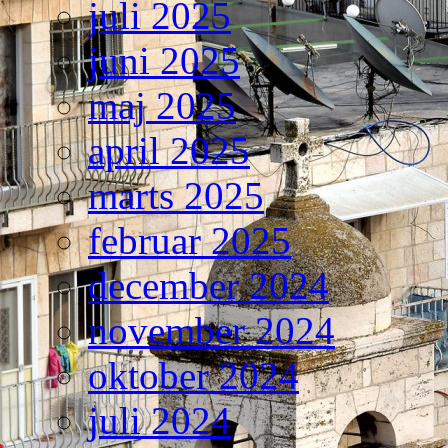
juli 2025
juni 2025
maj 2025
april 2025
marts 2025
februar 2025
december 2024
november 2024
oktober 2024
juli 2024