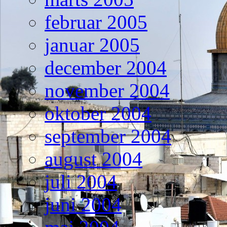
februar 2005
januar 2005
december 2004
november 2004
oktober 2004
september 2004
august 2004
juli 2004
juni 2004