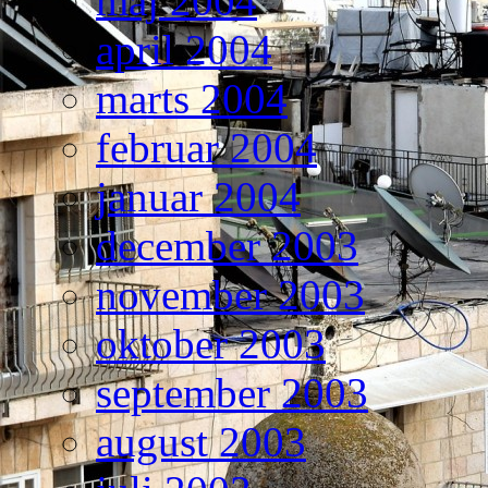
maj 2004
april 2004
marts 2004
februar 2004
januar 2004
december 2003
november 2003
oktober 2003
september 2003
august 2003