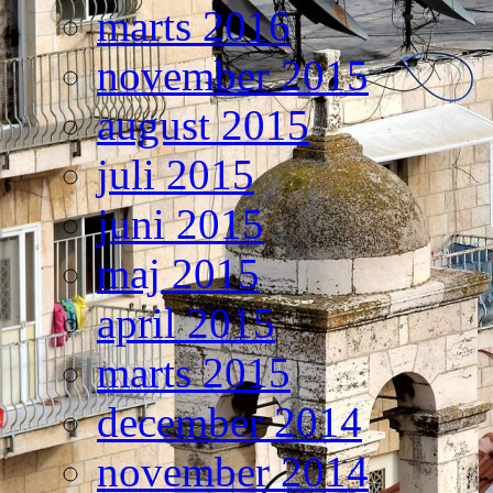
marts 2016
november 2015
august 2015
juli 2015
juni 2015
maj 2015
april 2015
marts 2015
december 2014
november 2014