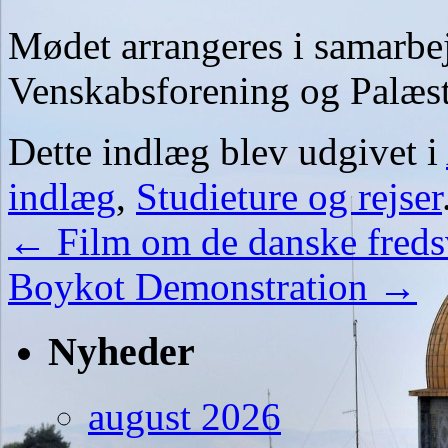
Mødet arrangeres i samarb
Venskabsforening og Palæs
Dette indlæg blev udgivet i
indlæg
,
Studieture og rejser
←
Film om de danske freds
Boykot Demonstration
→
Nyheder
august 2026