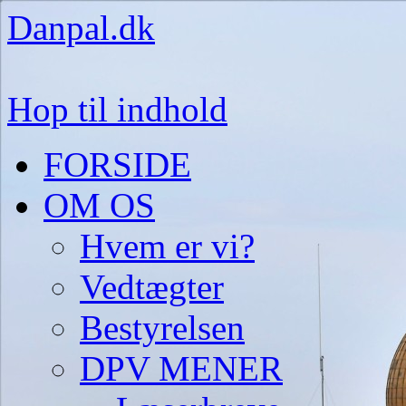
Danpal.dk
Hop til indhold
FORSIDE
OM OS
Hvem er vi?
Vedtægter
Bestyrelsen
DPV MENER