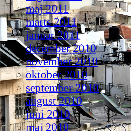
maj 2011
marts 2011
januar 2011
december 2010
november 2010
oktober 2010
september 2010
august 2010
juni 2010
maj 2010