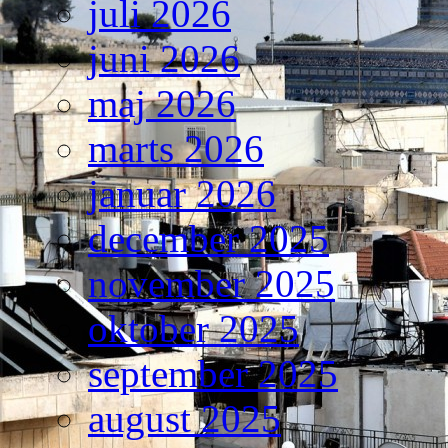
juli 2026
juni 2026
maj 2026
marts 2026
januar 2026
december 2025
november 2025
oktober 2025
september 2025
august 2025