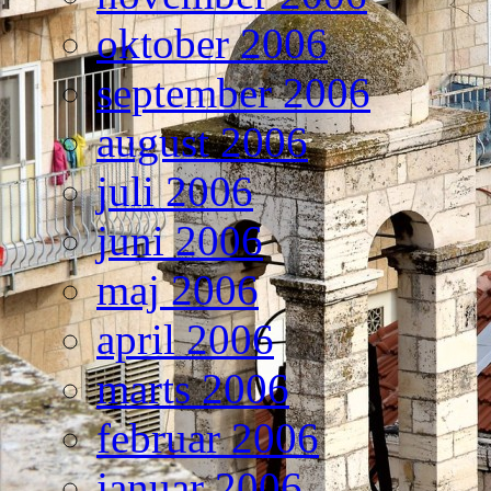
oktober 2006
september 2006
august 2006
juli 2006
juni 2006
maj 2006
april 2006
marts 2006
februar 2006
januar 2006