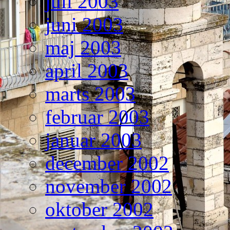
juli 2003
juni 2003
maj 2003
april 2003
marts 2003
februar 2003
januar 2003
december 2002
november 2002
oktober 2002