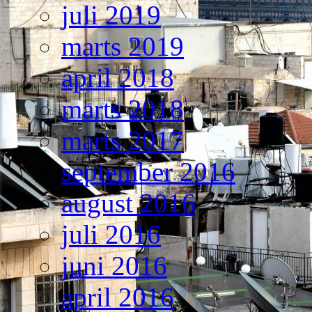
juli 2019
marts 2019
april 2018
marts 2018
marts 2017
september 2016
august 2016
juli 2016
juni 2016
april 2016