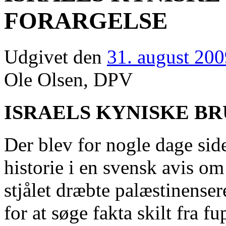
FORARGELSE
Udgivet den
31. august 20
Ole Olsen, DPV
ISRAELS KYNISKE B
Der blev for nogle dage sid
historie i en svensk avis om
stjålet dræbte palæstinense
for at søge fakta skilt fra fu