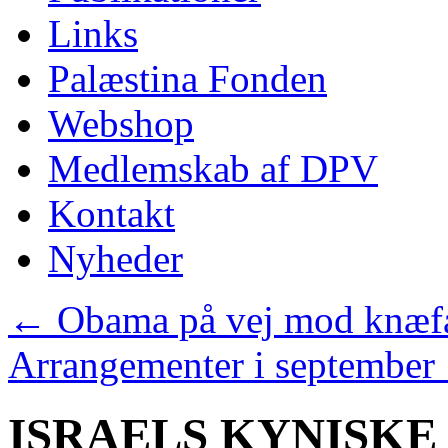
Links
Palæstina Fonden
Webshop
Medlemskab af DPV
Kontakt
Nyheder
←
Obama på vej mod knæfal
Arrangementer i september
ISRAELS KYNISKE