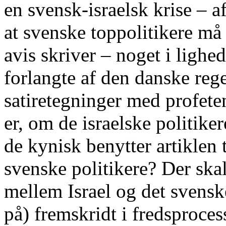
en svensk-israelsk krise – a
at svenske toppolitikere må 
avis skriver – noget i ligh
forlangte af den danske rege
satiretegninger med profe
er, om de israelske politiker
de kynisk benytter artiklen
svenske politikere? Der ska
mellem Israel og det sven
på) fremskridt i fredsproces