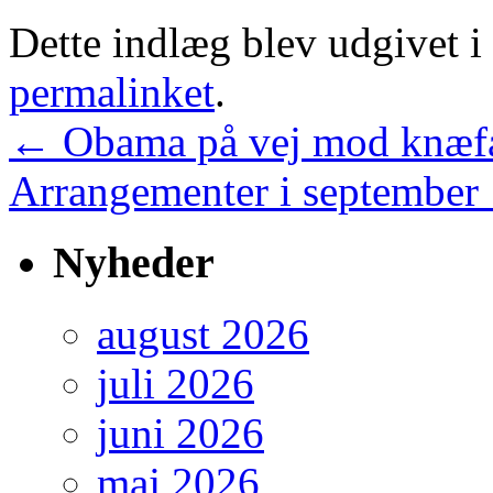
Dette indlæg blev udgivet i
permalinket
.
←
Obama på vej mod knæfal
Arrangementer i september
Nyheder
august 2026
juli 2026
juni 2026
maj 2026