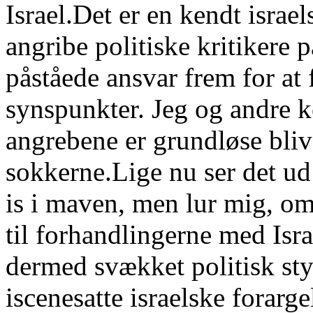
Israel.Det er en kendt israel
angribe politiske kritikere 
påståede ansvar frem for at f
synspunkter. Jeg og andre 
angrebene er grundløse bliv
sokkerne.Lige nu ser det ud 
is i maven, men lur mig, o
til forhandlingerne med Isra
dermed svækket politisk sty
iscenesatte israelske forarg