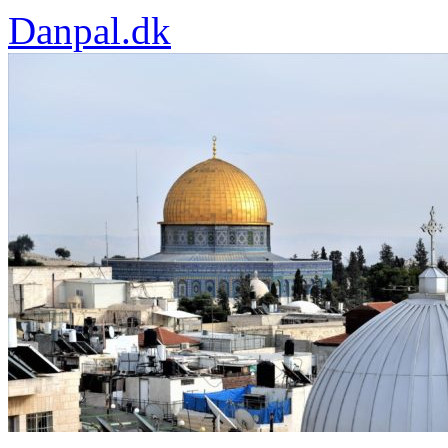
Danpal.dk