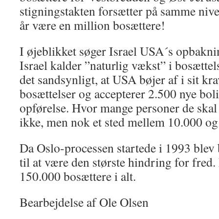
stigningstakten forsætter på samme nive
år være en million bosættere!
I øjeblikket søger Israel USA´s opbaknin
Israel kalder ”naturlig vækst” i bosættel
det sandsynligt, at USA bøjer af i sit kr
bosættelser og accepterer 2.500 nye bol
opførelse. Hvor mange personer de skal
ikke, men nok et sted mellem 10.000 og
Da Oslo-processen startede i 1993 blev
til at være den største hindring for fred
150.000 bosættere i alt.
Bearbejdelse af Ole Olsen