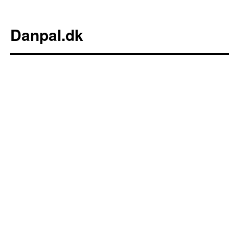
Danpal.dk