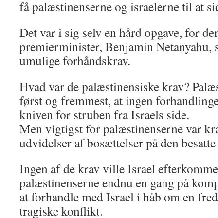
få palæstinenserne og israelerne til at 
Det var i sig selv en hård opgave, for de
premierminister, Benjamin Netanyahu, s
umulige forhåndskrav.
Hvad var de palæstinensiske krav? Palæ
først og fremmest, at ingen forhandling
kniven for struben fra Israels side.
Men vigtigst for palæstinenserne var kr
udvidelser af bosættelser på den besatte
Ingen af de krav ville Israel efterkomme
palæstinenserne endnu en gang på kompr
at forhandle med Israel i håb om en fred
tragiske konflikt.