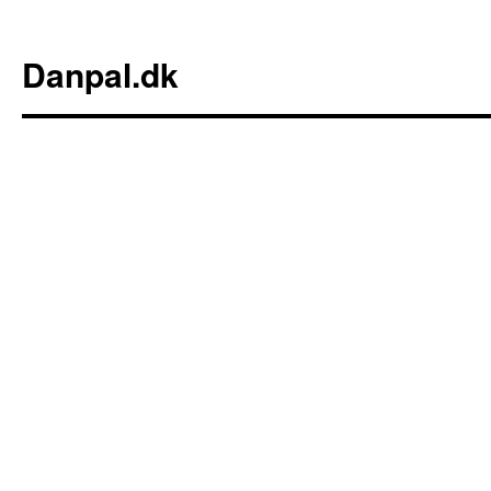
Danpal.dk