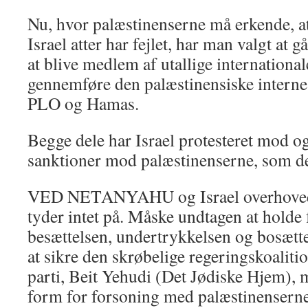
Nu, hvor palæstinenserne må erkende, a
Israel atter har fejlet, har man valgt at 
at blive medlem af utallige internationa
gennemføre den palæstinensiske intern
PLO og Hamas.
Begge dele har Israel protesteret mod og
sanktioner mod palæstinenserne, som de
VED NETANYAHU og Israel overhovedet
tyder intet på. Måske undtagen at holde f
besættelsen, undertrykkelsen og bosætt
at sikre den skrøbelige regeringskoaliti
parti, Beit Yehudi (Det Jødiske Hjem), 
form for forsoning med palæstinenserne