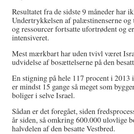
Resultatet fra de sidste 9 måneder har i
Undertrykkelsen af palæstinenserne og t
og ressourcer fortsatte ufortrødent og er
intensiveret.
Mest mærkbart har uden tvivl været Israe
udvidelse af bosættelserne på den besat
En stigning på hele 117 procent i 2013 i
er mindst 15 gange så meget som bygger
boliger i selve Israel.
Sådan er det foregået, siden fredsprocess
år siden, så omkring 600.000 ulovlige bo
halvdelen af den besatte Vestbred.