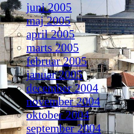
juni 2005
maj 2005
april 2005
marts 2005
februar 2005
januar 2005
december 2004
november 2004
oktober 2004
september 2004