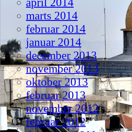
april 2014
marts 2014
februar 2014
januar 2014
december 2013
november 2013
oktober 2013
februar 2013
november 2012
februar 2012