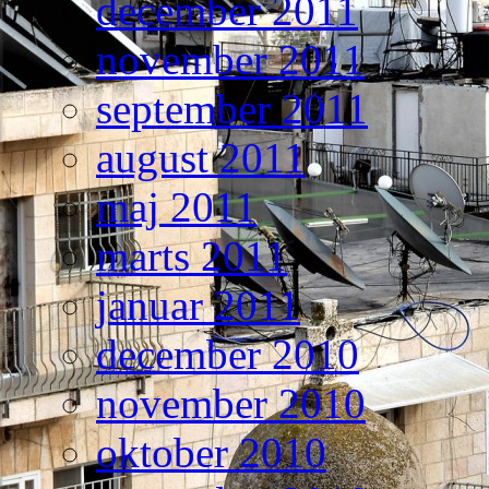
december 2011
november 2011
september 2011
august 2011
maj 2011
marts 2011
januar 2011
december 2010
november 2010
oktober 2010