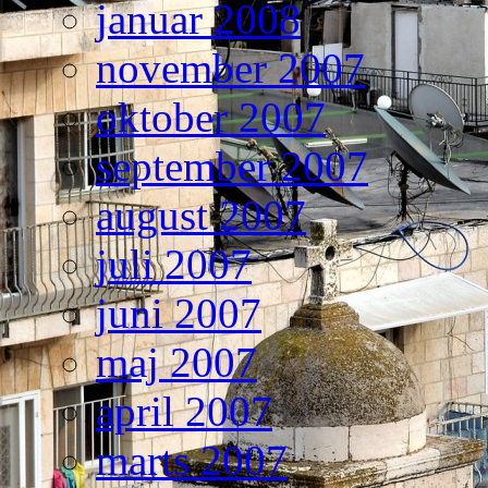
januar 2008
november 2007
oktober 2007
september 2007
august 2007
juli 2007
juni 2007
maj 2007
april 2007
marts 2007