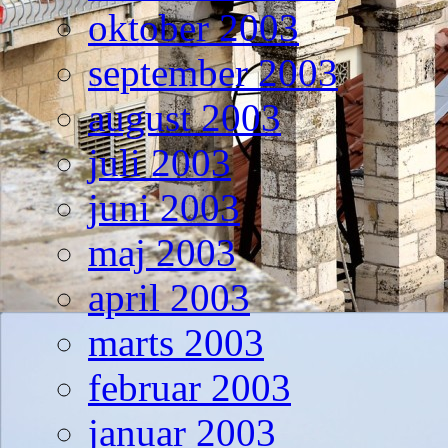
oktober 2003
september 2003
august 2003
juli 2003
juni 2003
maj 2003
april 2003
marts 2003
februar 2003
januar 2003