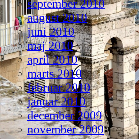
september 2010
august 2010
juni 2010
maj 2010
april 2010
marts 2010
februar 2010
januar 2010
december 2009
november 2009