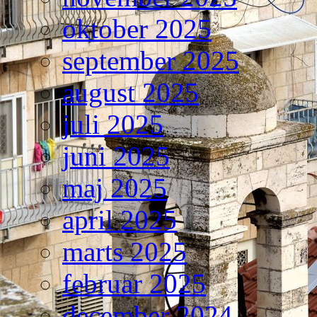
oktober 2025
september 2025
august 2025
juli 2025
juni 2025
maj 2025
april 2025
marts 2025
februar 2025
december 2024