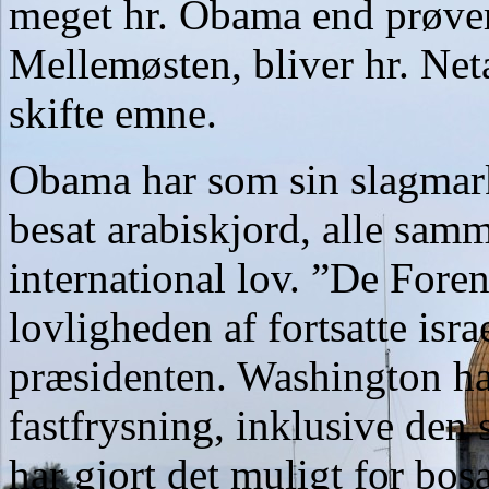
meget hr. Obama end prøver
Mellemøsten, bliver hr. Net
skifte emne.
Obama har som sin slagmark
besat arabiskjord, alle samm
international lov. ”De Foren
lovligheden af fortsatte isr
præsidenten. Washington har 
fastfrysning, inklusive den
har gjort det muligt for bos