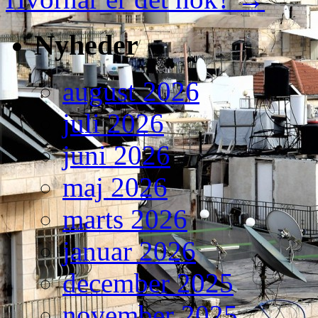
Nyheder
august 2026
juli 2026
juni 2026
maj 2026
marts 2026
januar 2026
december 2025
november 2025