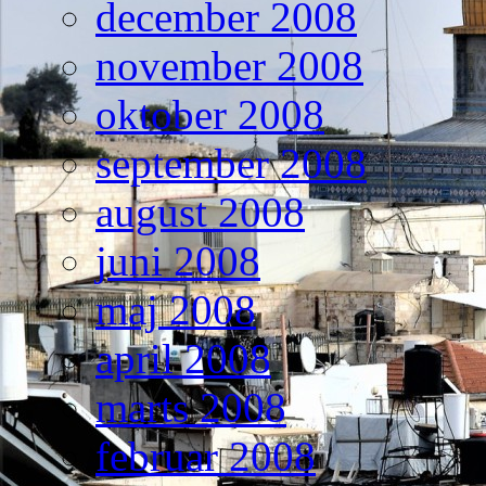
december 2008
november 2008
oktober 2008
september 2008
august 2008
juni 2008
maj 2008
april 2008
marts 2008
februar 2008