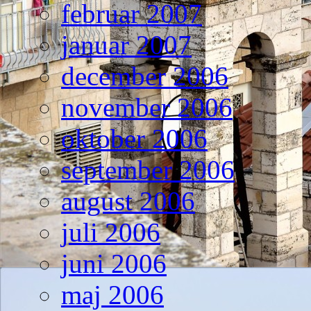
februar 2007
januar 2007
december 2006
november 2006
oktober 2006
september 2006
august 2006
juli 2006
juni 2006
maj 2006