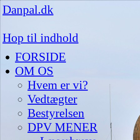
Danpal.dk
Hop til indhold
FORSIDE
OM OS
Hvem er vi?
Vedtægter
Bestyrelsen
DPV MENER