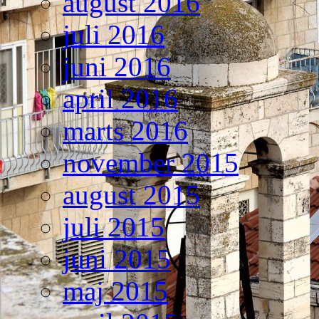
august 2016
juli 2016
juni 2016
april 2016
marts 2016
november 2015
august 2015
juli 2015
juni 2015
maj 2015