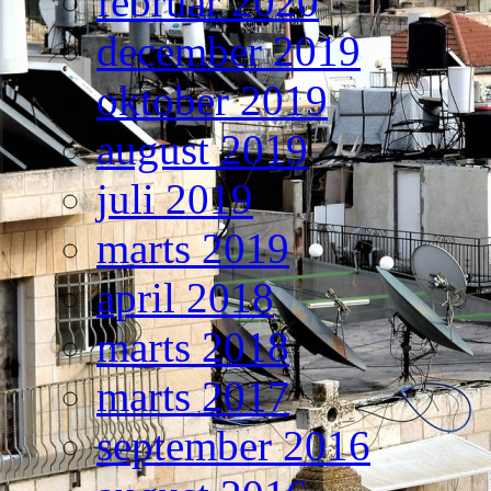
februar 2020
december 2019
oktober 2019
august 2019
juli 2019
marts 2019
april 2018
marts 2018
marts 2017
september 2016