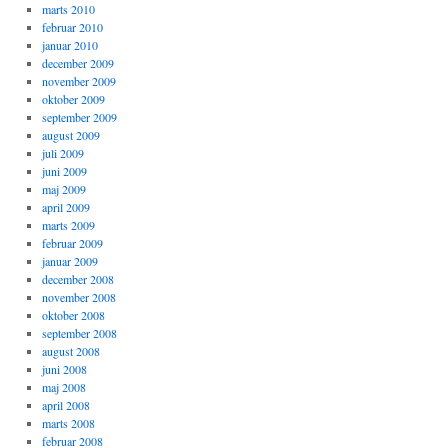
marts 2010
februar 2010
januar 2010
december 2009
november 2009
oktober 2009
september 2009
august 2009
juli 2009
juni 2009
maj 2009
april 2009
marts 2009
februar 2009
januar 2009
december 2008
november 2008
oktober 2008
september 2008
august 2008
juni 2008
maj 2008
april 2008
marts 2008
februar 2008