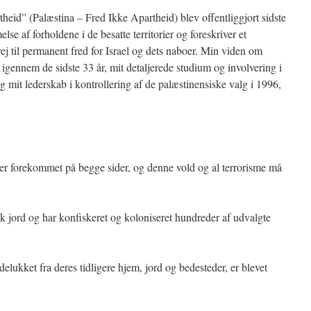
eid” (Palæstina – Fred Ikke Apartheid) blev offentliggjort sidste
 af forholdene i de besatte territorier og foreskriver et
j til permanent fred for Israel og dets naboer. Min viden om
igennem de sidste 33 år, mit detaljerede studium og involvering i
 mit lederskab i kontrollering af de palæstinensiske valg i 1996,
er forekommet på begge sider, og denne vold og al terrorisme må
isk jord og har konfiskeret og koloniseret hundreder af udvalgte
delukket fra deres tidligere hjem, jord og bedesteder, er blevet