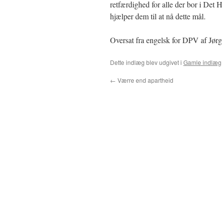
retfærdighed for alle der bor i Det
hjælper dem til at nå dette mål.
Oversat fra engelsk for DPV af Jø
Dette indlæg blev udgivet i
Gamle indlæg
←
Værre end apartheid