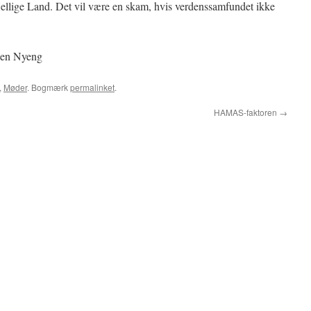
 Hellige Land. Det vil være en skam, hvis verdenssamfundet ikke
rgen Nyeng
,
Møder
. Bogmærk
permalinket
.
HAMAS-faktoren
→