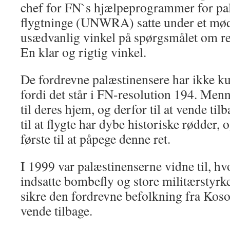
chef for FN`s hjælpeprogrammer for pa
flygtninge (UNWRA) satte under et mø
usædvanlig vinkel på spørgsmålet om ret
En klar og rigtig vinkel.
De fordrevne palæstinensere har ikke kun
fordi det står i FN-resolution 194. Menn
til deres hjem, og derfor til at vende til
til at flygte har dybe historiske rødder, 
første til at påpege denne ret.
I 1999 var palæstinenserne vidne til, 
indsatte bombefly og store militærstyrke
sikre den fordrevne befolkning fra Kosovo
vende tilbage.