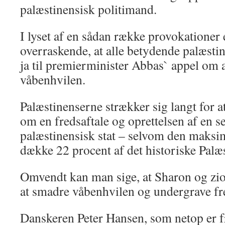
palæstinensisk politimand.
I lyset af en sådan række provokationer
overraskende, at alle betydende palæsti
ja til premierminister Abbas` appel om a
våbenhvilen.
Palæstinenserne strækker sig langt for a
om en fredsaftale og oprettelsen af en s
palæstinensisk stat – selvom den maksim
dække 22 procent af det historiske Palæs
Omvendt kan man sige, at Sharon og zion
at smadre våbenhvilen og undergrave fr
Danskeren Peter Hansen, som netop er f