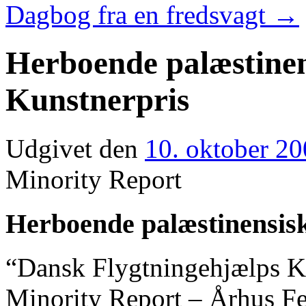
Dagbog fra en fredsvagt
→
Herboende palæstinen
Kunstnerpris
Udgivet den
10. oktober 2
Minority Report
Herboende palæstinensis
“Dansk Flygtningehjælps Ku
Minority Report – Århus Fe