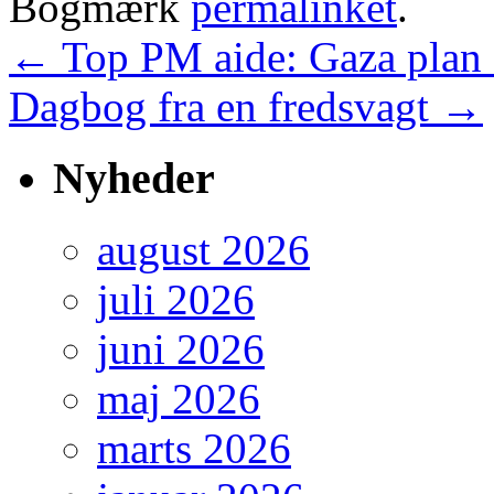
Bogmærk
permalinket
.
←
Top PM aide: Gaza plan a
Dagbog fra en fredsvagt
→
Nyheder
august 2026
juli 2026
juni 2026
maj 2026
marts 2026