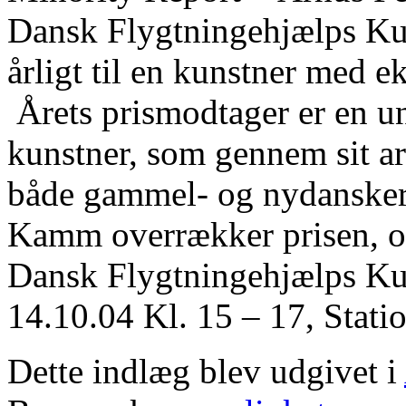
Dansk Flygtningehjælps Kun
årligt til en kunstner med e
Årets prismodtager er en u
kunstner, som gennem sit arb
både gammel- og nydansker
Kamm overrækker prisen, o
Dansk Flygtningehjælps Kul
14.10.04 Kl. 15 – 17, Stati
Dette indlæg blev udgivet i