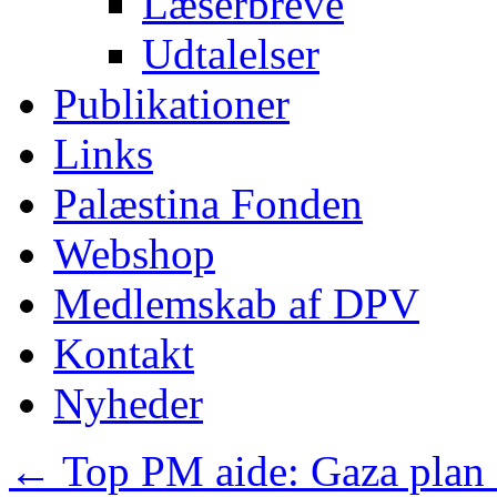
Læserbreve
Udtalelser
Publikationer
Links
Palæstina Fonden
Webshop
Medlemskab af DPV
Kontakt
Nyheder
←
Top PM aide: Gaza plan a