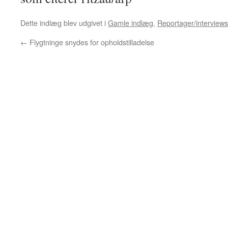
Dette indlæg blev udgivet i
Gamle indlæg
,
Reportager/interviews
←
Flygtninge snydes for opholdstilladelse