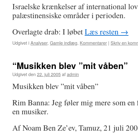
Israelske krænkelser af international lov 
palæstinensiske områder i perioden.
Overlagte drab: I løbet
Læs resten
→
Udgivet i
Analyser
,
Gamle indlæg
,
Kommentarer
|
Skriv en kom
“Musikken blev ”mit våben”
Udgivet den
22. juli 2005
af
admin
Musikken blev ”mit våben”
Rim Banna: Jeg føler mig mere som en
en musiker.
Af Noam Ben Ze’ev, Tamuz, 21 juli 20