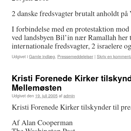
2 danske fredsvagter brutalt anholdt på
I forbindelse med en protestaktion mod
ved landsbyen Bil’in nær Ramallah her t
internationale fredsvagter, 2 israelere o
Udgivet i
Gamle indlæg
,
Pressemeddelelser
|
Skriv en komment
Kristi Forenede Kirker tilskynd
Mellemøsten
Udgivet den
19. juli 2005
af
admin
Kristi Forenede Kirker tilskynder til p
Af Alan Cooperman
The Washington Post