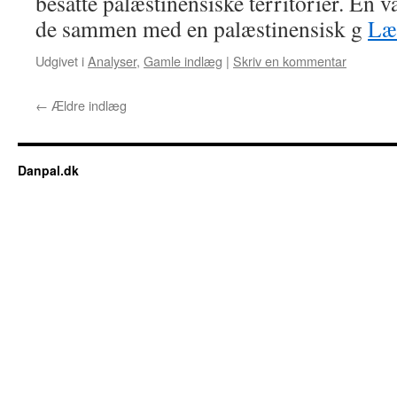
besatte palæstinensiske territorier. En
de sammen med en palæstinensisk g
Læ
Udgivet i
Analyser
,
Gamle indlæg
|
Skriv en kommentar
←
Ældre indlæg
Danpal.dk