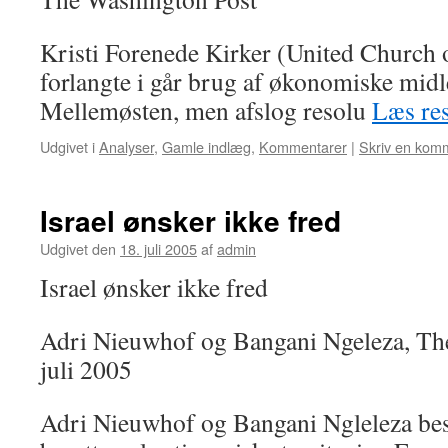
Kristi Forenede Kirker (United Church 
forlangte i går brug af økonomiske midler
Mellemøsten, men afslog resolu
Læs re
Udgivet i
Analyser
,
Gamle indlæg
,
Kommentarer
|
Skriv en kom
Israel ønsker ikke fred
Udgivet den
18. juli 2005
af
admin
Israel ønsker ikke fred
Adri Nieuwhof og Bangani Ngeleza, The 
juli 2005
Adri Nieuwhof og Bangani Ngleleza besø