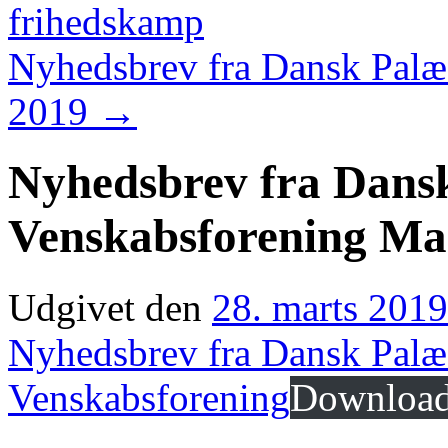
frihedskamp
Nyhedsbrev fra Dansk Palæs
2019
→
Nyhedsbrev fra Dansk
Venskabsforening Ma
Udgivet den
28. marts 2019
Nyhedsbrev fra Dansk Palæ
Venskabsforening
Downloa