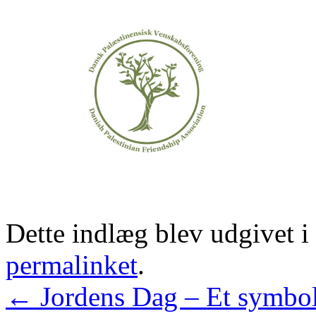
Dette indlæg blev udgivet i
permalinket
.
←
Jordens Dag – Et symbol