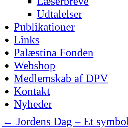
Læserbreve
Udtalelser
Publikationer
Links
Palæstina Fonden
Webshop
Medlemskab af DPV
Kontakt
Nyheder
←
Jordens Dag – Et symbol