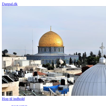
Danpal.dk
Hop til indhold