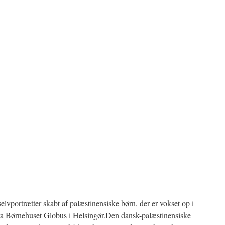
selvportrætter skabt af palæstinensiske børn, der er vokset op i
fra Børnehuset Globus i Helsingør.Den dansk-palæstinensiske