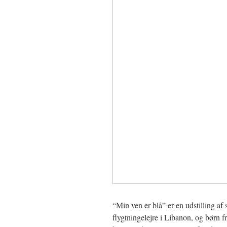
“Min ven er blå” er en udstilling af 
flygtningelejre i Libanon, og børn 