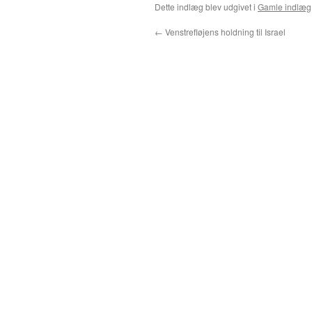
Dette indlæg blev udgivet i
Gamle indlæg
←
Venstrefløjens holdning til Israel